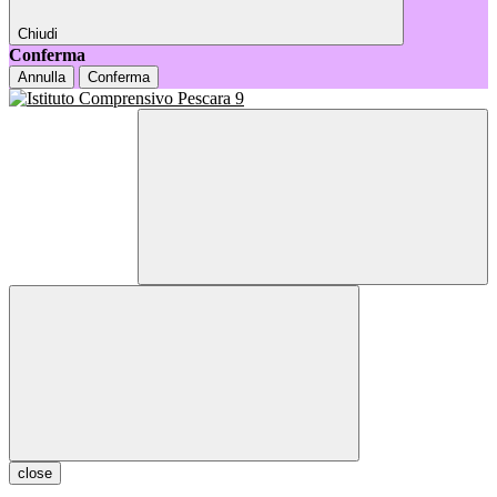
Chiudi
Conferma
Annulla
Conferma
close