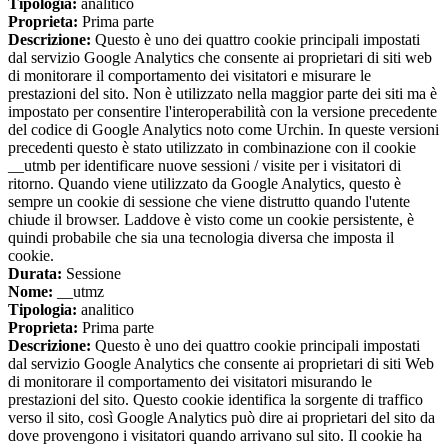
Tipologia:
analitico
Proprieta:
Prima parte
Descrizione:
Questo è uno dei quattro cookie principali impostati
dal servizio Google Analytics che consente ai proprietari di siti web
di monitorare il comportamento dei visitatori e misurare le
prestazioni del sito. Non è utilizzato nella maggior parte dei siti ma è
impostato per consentire l'interoperabilità con la versione precedente
del codice di Google Analytics noto come Urchin. In queste versioni
precedenti questo è stato utilizzato in combinazione con il cookie
__utmb per identificare nuove sessioni / visite per i visitatori di
ritorno. Quando viene utilizzato da Google Analytics, questo è
sempre un cookie di sessione che viene distrutto quando l'utente
chiude il browser. Laddove è visto come un cookie persistente, è
quindi probabile che sia una tecnologia diversa che imposta il
cookie.
Durata:
Sessione
Nome:
__utmz
Tipologia:
analitico
Proprieta:
Prima parte
Descrizione:
Questo è uno dei quattro cookie principali impostati
dal servizio Google Analytics che consente ai proprietari di siti Web
di monitorare il comportamento dei visitatori misurando le
prestazioni del sito. Questo cookie identifica la sorgente di traffico
verso il sito, così Google Analytics può dire ai proprietari del sito da
dove provengono i visitatori quando arrivano sul sito. Il cookie ha