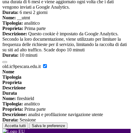
una durata di 6 mesi e viene aggiornato ogni volta che i dati
vengono inviati a Google Analytics.
Durata:
6 mesi 2 giorni
Nome:
__utmt
Tipologia:
analitico
Proprieta:
Prima parte
Descrizione:
Questo cookie è impostato da Google Analytics.
Secondo la loro documentazione, viene utilizzato per limitare la
frequenza delle richieste per il servizio, limitando la raccolta di dati
su siti ad alto traffico. Scade dopo 10 minuti
Durata:
10 minuti
old.ic9pescara.edu.it
Nome
Tipologia
Proprieta
Descrizione
Durata
Nome:
fireshield
Tipologia:
analitico
Proprieta:
Prima parte
Descrizione:
analisi e profilazione navigazione utente
Durata:
Sessione
Accetta tutti
Salva le preferenze