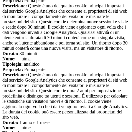
Proprieta:
Prima parte
Descrizione:
Questo è uno dei quattro cookie principali impostati
dal servizio Google Analytics che consente ai proprietari di siti web
di monitorare il comportamento dei visitatori e misurare le
prestazioni del sito. Questo cookie determina nuove sessioni e visite
e scade dopo 30 minuti. Il cookie viene aggiornato ogni volta che i
dati vengono inviati a Google Analytics. Qualsiasi attività di un
utente entro la durata di 30 minuti conterà come una singola visita,
anche se l'utente abbandona e poi torna sul sito. Un ritorno dopo 30
minuti conterà come una nuova visita, ma un visitatore di ritorno.
Durata:
30 minuti
Nome:
__utma
Tipologia:
analitico
Proprieta:
Prima parte
Descrizione:
Questo è uno dei quattro cookie principali impostati
dal servizio Google Analytics che consente ai proprietari di siti web
di monitorare il comportamento dei visitatori e misurare le
prestazioni del sito. Questo cookie dura 2 anni per impostazione
predefinita e distingue tra utenti e sessioni. È utilizzato per calcolare
le statistiche sui visitatori nuovi e di ritorno. Il cookie viene
aggiornato ogni volta che i dati vengono inviati a Google Analytics.
La durata del cookie può essere personalizzata dai proprietari del
sito web.
Durata:
1 anno e 1 mese
Nome:
__utmc