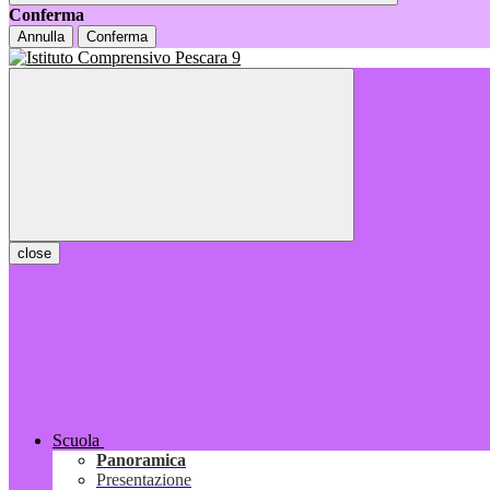
Conferma
Annulla
Conferma
close
Scuola
Panoramica
Presentazione