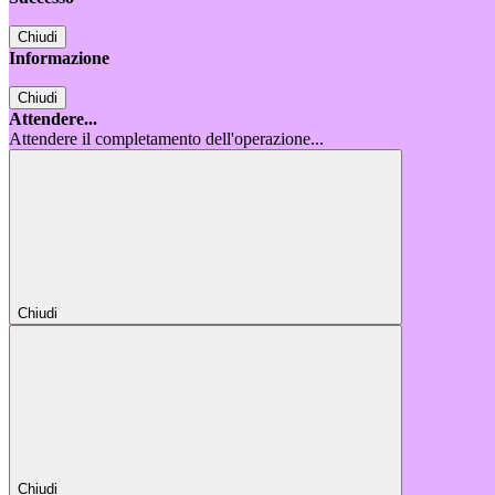
Chiudi
Informazione
Chiudi
Attendere...
Attendere il completamento dell'operazione...
Chiudi
Chiudi