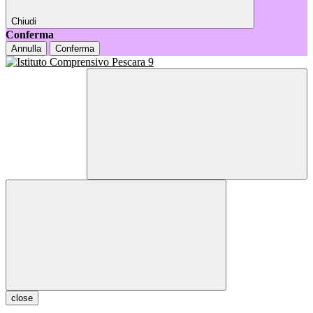
Chiudi
Conferma
Annulla
Conferma
close