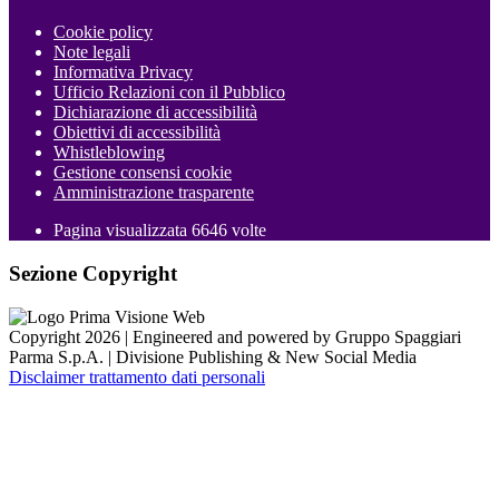
Cookie policy
Note legali
Informativa Privacy
Ufficio Relazioni con il Pubblico
Dichiarazione di accessibilità
Obiettivi di accessibilità
Whistleblowing
Gestione consensi cookie
Amministrazione trasparente
Pagina visualizzata
6646
volte
Sezione Copyright
Copyright 2026 | Engineered and powered by Gruppo Spaggiari
Parma S.p.A. | Divisione Publishing & New Social Media
Disclaimer trattamento dati personali