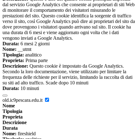
dal servizio Google Analytics che consente ai proprietari di siti Web
di monitorare il comportamento dei visitatori misurando le
prestazioni del sito. Questo cookie identifica la sorgente di traffico
verso il sito, così Google Analytics può dire ai proprietari del sito da
dove provengono i visitatori quando arrivano sul sito. Il cookie ha
una durata di 6 mesi e viene aggiornato ogni volta che i dati
vengono inviati a Google Analytics.
Durata:
6 mesi 2 giorni
Nome:
__utmt
Tipologia:
analitico
Proprieta:
Prima parte
Descrizione:
Questo cookie è impostato da Google Analytics.
Secondo la loro documentazione, viene utilizzato per limitare la
frequenza delle richieste per il servizio, limitando la raccolta di dati
su siti ad alto traffico. Scade dopo 10 minuti
Durata:
10 minuti
old.ic9pescara.edu.it
Nome
Tipologia
Proprieta
Descrizione
Durata
Nome:
fireshield