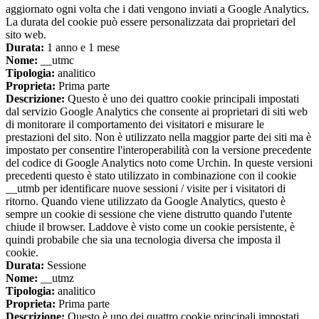
aggiornato ogni volta che i dati vengono inviati a Google Analytics.
La durata del cookie può essere personalizzata dai proprietari del
sito web.
Durata:
1 anno e 1 mese
Nome:
__utmc
Tipologia:
analitico
Proprieta:
Prima parte
Descrizione:
Questo è uno dei quattro cookie principali impostati
dal servizio Google Analytics che consente ai proprietari di siti web
di monitorare il comportamento dei visitatori e misurare le
prestazioni del sito. Non è utilizzato nella maggior parte dei siti ma è
impostato per consentire l'interoperabilità con la versione precedente
del codice di Google Analytics noto come Urchin. In queste versioni
precedenti questo è stato utilizzato in combinazione con il cookie
__utmb per identificare nuove sessioni / visite per i visitatori di
ritorno. Quando viene utilizzato da Google Analytics, questo è
sempre un cookie di sessione che viene distrutto quando l'utente
chiude il browser. Laddove è visto come un cookie persistente, è
quindi probabile che sia una tecnologia diversa che imposta il
cookie.
Durata:
Sessione
Nome:
__utmz
Tipologia:
analitico
Proprieta:
Prima parte
Descrizione:
Questo è uno dei quattro cookie principali impostati