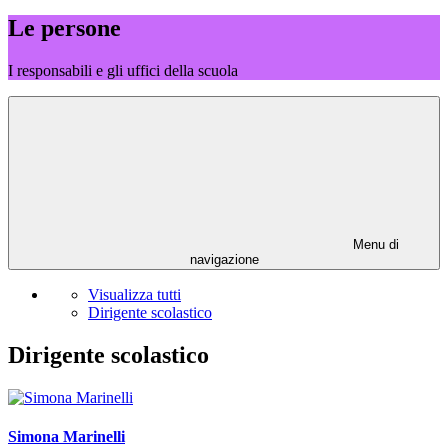
Le persone
I responsabili e gli uffici della scuola
Menu di
navigazione
Visualizza tutti
Dirigente scolastico
Dirigente scolastico
Simona Marinelli