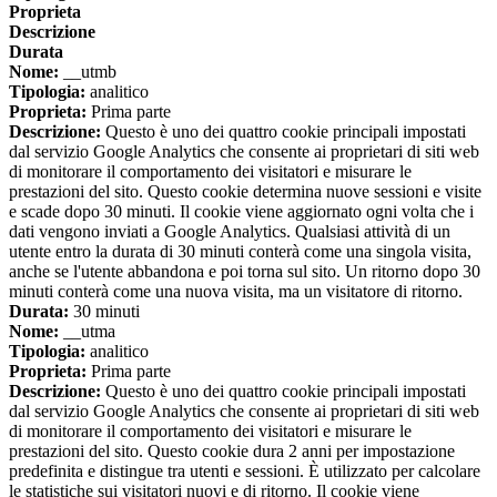
Proprieta
Descrizione
Durata
Nome:
__utmb
Tipologia:
analitico
Proprieta:
Prima parte
Descrizione:
Questo è uno dei quattro cookie principali impostati
dal servizio Google Analytics che consente ai proprietari di siti web
di monitorare il comportamento dei visitatori e misurare le
prestazioni del sito. Questo cookie determina nuove sessioni e visite
e scade dopo 30 minuti. Il cookie viene aggiornato ogni volta che i
dati vengono inviati a Google Analytics. Qualsiasi attività di un
utente entro la durata di 30 minuti conterà come una singola visita,
anche se l'utente abbandona e poi torna sul sito. Un ritorno dopo 30
minuti conterà come una nuova visita, ma un visitatore di ritorno.
Durata:
30 minuti
Nome:
__utma
Tipologia:
analitico
Proprieta:
Prima parte
Descrizione:
Questo è uno dei quattro cookie principali impostati
dal servizio Google Analytics che consente ai proprietari di siti web
di monitorare il comportamento dei visitatori e misurare le
prestazioni del sito. Questo cookie dura 2 anni per impostazione
predefinita e distingue tra utenti e sessioni. È utilizzato per calcolare
le statistiche sui visitatori nuovi e di ritorno. Il cookie viene