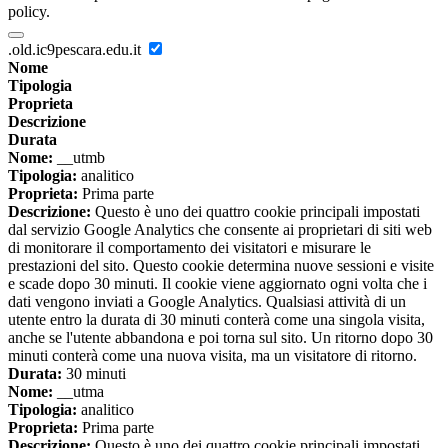
policy.
.old.ic9pescara.edu.it
Nome
Tipologia
Proprieta
Descrizione
Durata
Nome:
__utmb
Tipologia:
analitico
Proprieta:
Prima parte
Descrizione:
Questo è uno dei quattro cookie principali impostati
dal servizio Google Analytics che consente ai proprietari di siti web
di monitorare il comportamento dei visitatori e misurare le
prestazioni del sito. Questo cookie determina nuove sessioni e visite
e scade dopo 30 minuti. Il cookie viene aggiornato ogni volta che i
dati vengono inviati a Google Analytics. Qualsiasi attività di un
utente entro la durata di 30 minuti conterà come una singola visita,
anche se l'utente abbandona e poi torna sul sito. Un ritorno dopo 30
minuti conterà come una nuova visita, ma un visitatore di ritorno.
Durata:
30 minuti
Nome:
__utma
Tipologia:
analitico
Proprieta:
Prima parte
Descrizione:
Questo è uno dei quattro cookie principali impostati