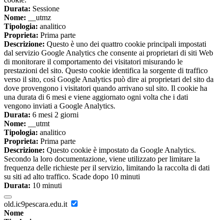
Durata:
Sessione
Nome:
__utmz
Tipologia:
analitico
Proprieta:
Prima parte
Descrizione:
Questo è uno dei quattro cookie principali impostati
dal servizio Google Analytics che consente ai proprietari di siti Web
di monitorare il comportamento dei visitatori misurando le
prestazioni del sito. Questo cookie identifica la sorgente di traffico
verso il sito, così Google Analytics può dire ai proprietari del sito da
dove provengono i visitatori quando arrivano sul sito. Il cookie ha
una durata di 6 mesi e viene aggiornato ogni volta che i dati
vengono inviati a Google Analytics.
Durata:
6 mesi 2 giorni
Nome:
__utmt
Tipologia:
analitico
Proprieta:
Prima parte
Descrizione:
Questo cookie è impostato da Google Analytics.
Secondo la loro documentazione, viene utilizzato per limitare la
frequenza delle richieste per il servizio, limitando la raccolta di dati
su siti ad alto traffico. Scade dopo 10 minuti
Durata:
10 minuti
old.ic9pescara.edu.it
Nome