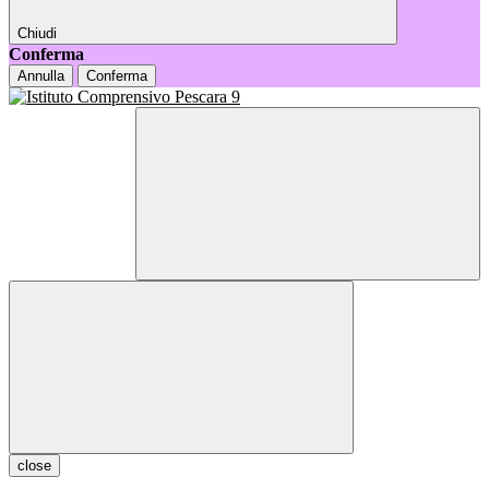
Chiudi
Conferma
Annulla
Conferma
close