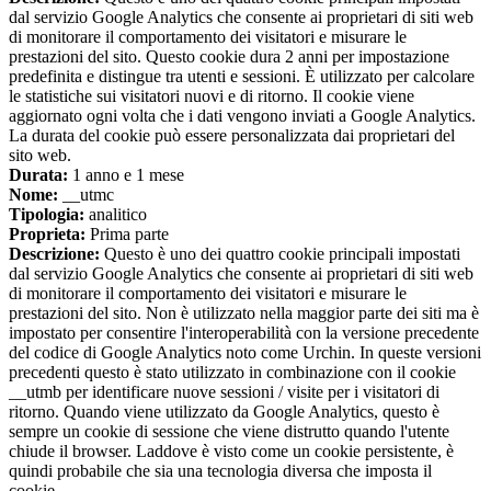
dal servizio Google Analytics che consente ai proprietari di siti web
di monitorare il comportamento dei visitatori e misurare le
prestazioni del sito. Questo cookie dura 2 anni per impostazione
predefinita e distingue tra utenti e sessioni. È utilizzato per calcolare
le statistiche sui visitatori nuovi e di ritorno. Il cookie viene
aggiornato ogni volta che i dati vengono inviati a Google Analytics.
La durata del cookie può essere personalizzata dai proprietari del
sito web.
Durata:
1 anno e 1 mese
Nome:
__utmc
Tipologia:
analitico
Proprieta:
Prima parte
Descrizione:
Questo è uno dei quattro cookie principali impostati
dal servizio Google Analytics che consente ai proprietari di siti web
di monitorare il comportamento dei visitatori e misurare le
prestazioni del sito. Non è utilizzato nella maggior parte dei siti ma è
impostato per consentire l'interoperabilità con la versione precedente
del codice di Google Analytics noto come Urchin. In queste versioni
precedenti questo è stato utilizzato in combinazione con il cookie
__utmb per identificare nuove sessioni / visite per i visitatori di
ritorno. Quando viene utilizzato da Google Analytics, questo è
sempre un cookie di sessione che viene distrutto quando l'utente
chiude il browser. Laddove è visto come un cookie persistente, è
quindi probabile che sia una tecnologia diversa che imposta il
cookie.