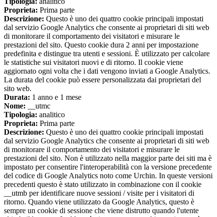
Tipologia:
analitico
Proprieta:
Prima parte
Descrizione:
Questo è uno dei quattro cookie principali impostati
dal servizio Google Analytics che consente ai proprietari di siti web
di monitorare il comportamento dei visitatori e misurare le
prestazioni del sito. Questo cookie dura 2 anni per impostazione
predefinita e distingue tra utenti e sessioni. È utilizzato per calcolare
le statistiche sui visitatori nuovi e di ritorno. Il cookie viene
aggiornato ogni volta che i dati vengono inviati a Google Analytics.
La durata del cookie può essere personalizzata dai proprietari del
sito web.
Durata:
1 anno e 1 mese
Nome:
__utmc
Tipologia:
analitico
Proprieta:
Prima parte
Descrizione:
Questo è uno dei quattro cookie principali impostati
dal servizio Google Analytics che consente ai proprietari di siti web
di monitorare il comportamento dei visitatori e misurare le
prestazioni del sito. Non è utilizzato nella maggior parte dei siti ma è
impostato per consentire l'interoperabilità con la versione precedente
del codice di Google Analytics noto come Urchin. In queste versioni
precedenti questo è stato utilizzato in combinazione con il cookie
__utmb per identificare nuove sessioni / visite per i visitatori di
ritorno. Quando viene utilizzato da Google Analytics, questo è
sempre un cookie di sessione che viene distrutto quando l'utente