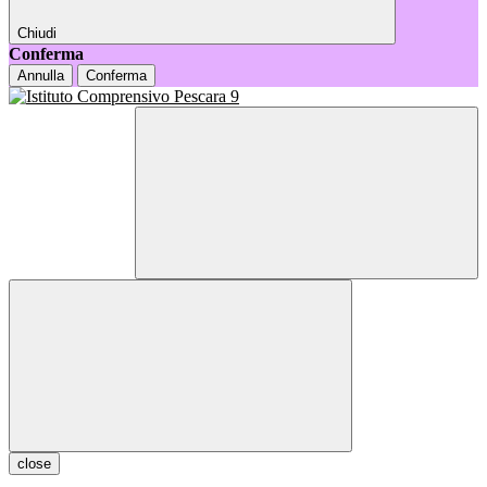
Chiudi
Conferma
Annulla
Conferma
close