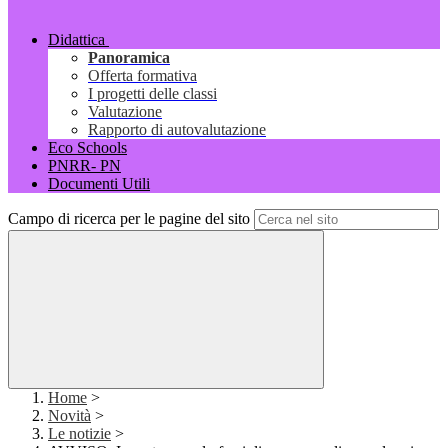
Didattica
Panoramica
Offerta formativa
I progetti delle classi
Valutazione
Rapporto di autovalutazione
Eco Schools
PNRR- PN
Documenti Utili
Campo di ricerca per le pagine del sito
Home
>
Novità
>
Le notizie
>