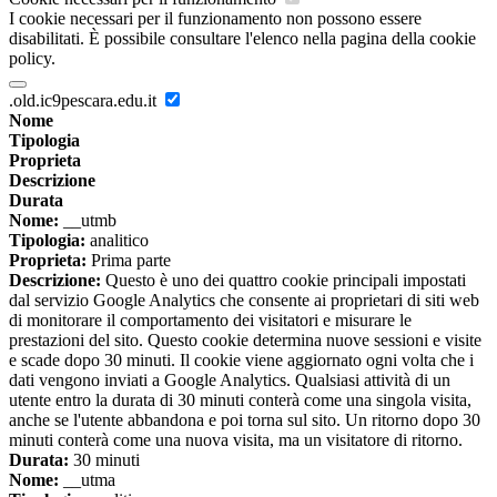
I cookie necessari per il funzionamento non possono essere
disabilitati. È possibile consultare l'elenco nella pagina della cookie
policy.
.old.ic9pescara.edu.it
Nome
Tipologia
Proprieta
Descrizione
Durata
Nome:
__utmb
Tipologia:
analitico
Proprieta:
Prima parte
Descrizione:
Questo è uno dei quattro cookie principali impostati
dal servizio Google Analytics che consente ai proprietari di siti web
di monitorare il comportamento dei visitatori e misurare le
prestazioni del sito. Questo cookie determina nuove sessioni e visite
e scade dopo 30 minuti. Il cookie viene aggiornato ogni volta che i
dati vengono inviati a Google Analytics. Qualsiasi attività di un
utente entro la durata di 30 minuti conterà come una singola visita,
anche se l'utente abbandona e poi torna sul sito. Un ritorno dopo 30
minuti conterà come una nuova visita, ma un visitatore di ritorno.
Durata:
30 minuti
Nome:
__utma