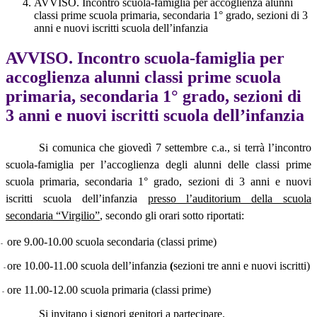
AVVISO. Incontro scuola-famiglia per accoglienza alunni
classi prime scuola primaria, secondaria 1° grado, sezioni di 3
anni e nuovi iscritti scuola dell’infanzia
AVVISO. Incontro scuola-famiglia per
accoglienza alunni classi prime scuola
primaria, secondaria 1° grado, sezioni di
3 anni e nuovi iscritti scuola dell’infanzia
Si comunica che giovedì 7 settembre c.a., si terrà l’incontro
scuola-famiglia per l’accoglienza degli alunni delle classi prime
scuola primaria, secondaria 1° grado, sezioni di 3 anni e nuovi
iscritti scuola dell’infanzia
presso l’auditorium della scuola
secondaria “Virgilio”
, secondo gli orari sotto riportati:
ore 9.00-10.00 scuola secondaria (classi prime)
-
ore 10.00-11.00 scuola dell’infanzia
(
sezioni tre anni e nuovi iscritti)
-
ore 11.00-12.00 scuola primaria (classi prime)
-
Si invitano i signori genitori a partecipare.