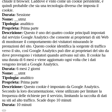
chiude il browser. Laddove è visto come un cookie persistente, è
quindi probabile che sia una tecnologia diversa che imposta il
cookie.
Durata:
Sessione
Nome:
__utmz
Tipologia:
analitico
Proprieta:
Prima parte
Descrizione:
Questo è uno dei quattro cookie principali impostati
dal servizio Google Analytics che consente ai proprietari di siti Web
di monitorare il comportamento dei visitatori misurando le
prestazioni del sito. Questo cookie identifica la sorgente di traffico
verso il sito, così Google Analytics può dire ai proprietari del sito da
dove provengono i visitatori quando arrivano sul sito. Il cookie ha
una durata di 6 mesi e viene aggiornato ogni volta che i dati
vengono inviati a Google Analytics.
Durata:
6 mesi 2 giorni
Nome:
__utmt
Tipologia:
analitico
Proprieta:
Prima parte
Descrizione:
Questo cookie è impostato da Google Analytics.
Secondo la loro documentazione, viene utilizzato per limitare la
frequenza delle richieste per il servizio, limitando la raccolta di dati
su siti ad alto traffico. Scade dopo 10 minuti
Durata:
10 minuti