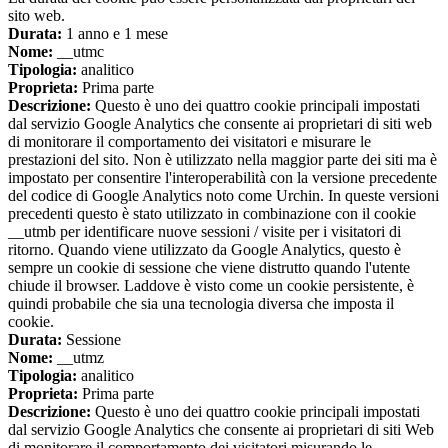
sito web.
Durata:
1 anno e 1 mese
Nome:
__utmc
Tipologia:
analitico
Proprieta:
Prima parte
Descrizione:
Questo è uno dei quattro cookie principali impostati
dal servizio Google Analytics che consente ai proprietari di siti web
di monitorare il comportamento dei visitatori e misurare le
prestazioni del sito. Non è utilizzato nella maggior parte dei siti ma è
impostato per consentire l'interoperabilità con la versione precedente
del codice di Google Analytics noto come Urchin. In queste versioni
precedenti questo è stato utilizzato in combinazione con il cookie
__utmb per identificare nuove sessioni / visite per i visitatori di
ritorno. Quando viene utilizzato da Google Analytics, questo è
sempre un cookie di sessione che viene distrutto quando l'utente
chiude il browser. Laddove è visto come un cookie persistente, è
quindi probabile che sia una tecnologia diversa che imposta il
cookie.
Durata:
Sessione
Nome:
__utmz
Tipologia:
analitico
Proprieta:
Prima parte
Descrizione:
Questo è uno dei quattro cookie principali impostati
dal servizio Google Analytics che consente ai proprietari di siti Web
di monitorare il comportamento dei visitatori misurando le