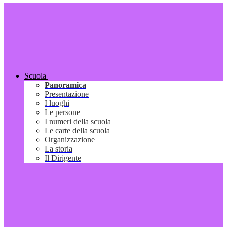
Scuola
Panoramica
Presentazione
I luoghi
Le persone
I numeri della scuola
Le carte della scuola
Organizzazione
La storia
Il Dirigente