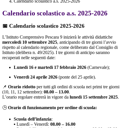
Calendario scolastico a.s. 2025-2026
Calendario scolastico a.s. 2025-2026
📅
Calendario scolastico 2025-2026
L’Istituto Comprensivo Pescara 9 inizierà le attività didattiche
mercoledì 10 settembre 2025
, anticipando di tre giorni l’avvio
rispetto al calendario regionale, come deliberato dal Consiglio di
Istituto (delibera n. 49/2025). I tre giorni di anticipo saranno
recuperati nelle seguenti date:
Lunedì 16 e martedì 17 febbraio 2026
(Carnevale);
Venerdì 24 aprile 2026
(ponte del 25 aprile).
📌
Orario ridotto
per tutti gli ordini di scuola nei primi tre giorni
(10, 11, 12 settembre):
08.00 – 13.00
.
L’orario regolare entrerà in vigore da
lunedì 15 settembre 2025
.
🕒
Orario di funzionamento per ordine di scuola:
Scuola dell’infanzia
:
▪️ Lunedì – Venerdì:
08.00 – 16.00