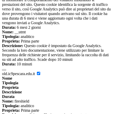
prestazioni del sito. Questo cookie identifica la sorgente di traffico
verso il sito, così Google Analytics può dire ai proprietari del sito da
dove provengono i visitatori quando arrivano sul sito. Il cookie ha
una durata di 6 mesi e viene aggiornato ogni volta che i dati
vengono inviati a Google Analytics.
Durata:
6 mesi 2 giorni
Nome:
__utmt
Tipologia:
analitico
Proprieta:
Prima parte
Descrizione:
Questo cookie è impostato da Google Analytics.
Secondo la loro documentazione, viene utilizzato per limitare la
frequenza delle richieste per il servizio, limitando la raccolta di dati
su siti ad alto traffico. Scade dopo 10 minuti
Durata:
10 minuti
old.ic9pescara.edu.it
Nome
Tipologia
Proprieta
Descrizione
Durata
Nome:
fireshield
Tipologia:
analitico
Proprieta:
Prima parte