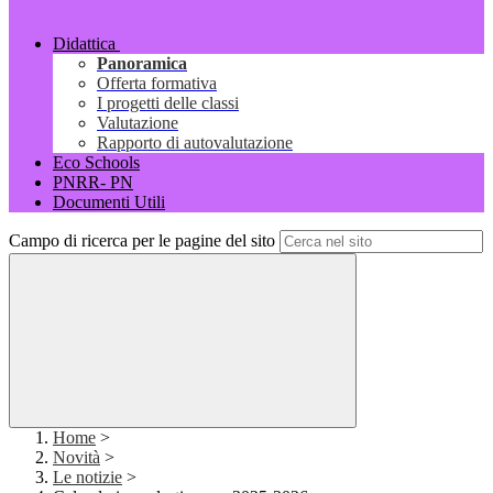
Didattica
Panoramica
Offerta formativa
I progetti delle classi
Valutazione
Rapporto di autovalutazione
Eco Schools
PNRR- PN
Documenti Utili
Campo di ricerca per le pagine del sito
Home
>
Novità
>
Le notizie
>