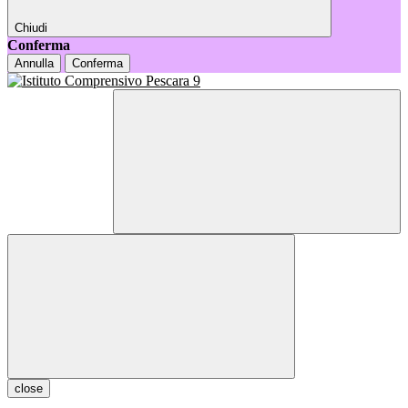
Chiudi
Conferma
Annulla
Conferma
close