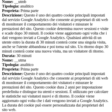
Nome:
__utmb
Tipologia:
analitico
Proprieta:
Prima parte
Descrizione:
Questo è uno dei quattro cookie principali impostati
dal servizio Google Analytics che consente ai proprietari di siti web
di monitorare il comportamento dei visitatori e misurare le
prestazioni del sito. Questo cookie determina nuove sessioni e visite
e scade dopo 30 minuti. Il cookie viene aggiornato ogni volta che i
dati vengono inviati a Google Analytics. Qualsiasi attività di un
utente entro la durata di 30 minuti conterà come una singola visita,
anche se l'utente abbandona e poi torna sul sito. Un ritorno dopo 30
minuti conterà come una nuova visita, ma un visitatore di ritorno.
Durata:
30 minuti
Nome:
__utma
Tipologia:
analitico
Proprieta:
Prima parte
Descrizione:
Questo è uno dei quattro cookie principali impostati
dal servizio Google Analytics che consente ai proprietari di siti web
di monitorare il comportamento dei visitatori e misurare le
prestazioni del sito. Questo cookie dura 2 anni per impostazione
predefinita e distingue tra utenti e sessioni. È utilizzato per calcolare
le statistiche sui visitatori nuovi e di ritorno. Il cookie viene
aggiornato ogni volta che i dati vengono inviati a Google Analytics.
La durata del cookie può essere personalizzata dai proprietari del
sito web.