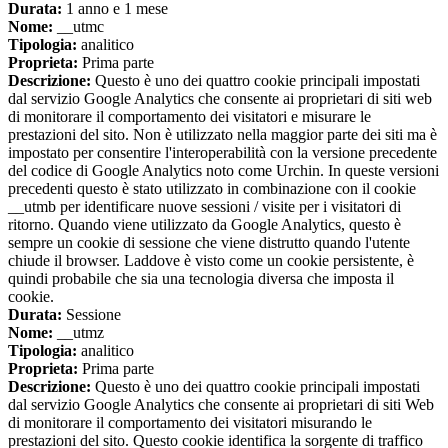
Durata:
1 anno e 1 mese
Nome:
__utmc
Tipologia:
analitico
Proprieta:
Prima parte
Descrizione:
Questo è uno dei quattro cookie principali impostati
dal servizio Google Analytics che consente ai proprietari di siti web
di monitorare il comportamento dei visitatori e misurare le
prestazioni del sito. Non è utilizzato nella maggior parte dei siti ma è
impostato per consentire l'interoperabilità con la versione precedente
del codice di Google Analytics noto come Urchin. In queste versioni
precedenti questo è stato utilizzato in combinazione con il cookie
__utmb per identificare nuove sessioni / visite per i visitatori di
ritorno. Quando viene utilizzato da Google Analytics, questo è
sempre un cookie di sessione che viene distrutto quando l'utente
chiude il browser. Laddove è visto come un cookie persistente, è
quindi probabile che sia una tecnologia diversa che imposta il
cookie.
Durata:
Sessione
Nome:
__utmz
Tipologia:
analitico
Proprieta:
Prima parte
Descrizione:
Questo è uno dei quattro cookie principali impostati
dal servizio Google Analytics che consente ai proprietari di siti Web
di monitorare il comportamento dei visitatori misurando le
prestazioni del sito. Questo cookie identifica la sorgente di traffico