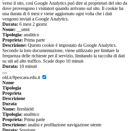
verso il sito, così Google Analytics può dire ai proprietari del sito da
dove provengono i visitatori quando arrivano sul sito. Il cookie ha
una durata di 6 mesi e viene aggiornato ogni volta che i dati
vengono inviati a Google Analytics.
Durata:
6 mesi 2 giorni
Nome:
__utmt
Tipologia:
analitico
Proprieta:
Prima parte
Descrizione:
Questo cookie è impostato da Google Analytics.
Secondo la loro documentazione, viene utilizzato per limitare la
frequenza delle richieste per il servizio, limitando la raccolta di dati
su siti ad alto traffico. Scade dopo 10 minuti
Durata:
10 minuti
old.ic9pescara.edu.it
Nome
Tipologia
Proprieta
Descrizione
Durata
Nome:
fireshield
Tipologia:
analitico
Proprieta:
Prima parte
Descrizione:
analisi e profilazione navigazione utente
Durata:
Sessione