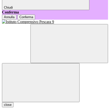
Chiudi
Conferma
Annulla
Conferma
close