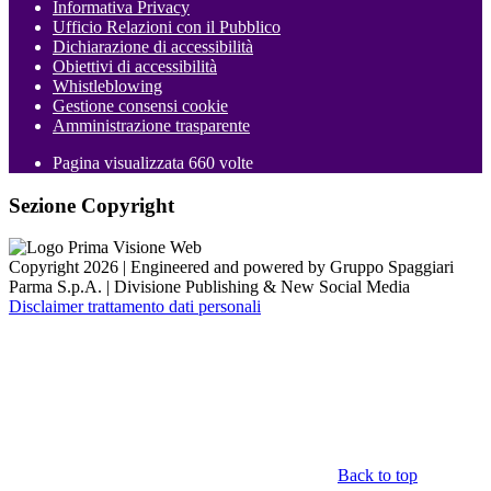
Informativa Privacy
Ufficio Relazioni con il Pubblico
Dichiarazione di accessibilità
Obiettivi di accessibilità
Whistleblowing
Gestione consensi cookie
Amministrazione trasparente
Pagina visualizzata
660
volte
Sezione Copyright
Copyright 2026 | Engineered and powered by Gruppo Spaggiari
Parma S.p.A. | Divisione Publishing & New Social Media
Disclaimer trattamento dati personali
Back to top