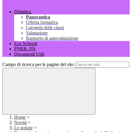
Didattica
Panoramica
Offerta formativa
I progetti delle classi
Valutazione
Rapporto di autovalutazione
Eco Schools
PNRR- PN
Documenti Utili
Campo di ricerca per le pagine del sito
Home
>
Novità
>
Le notizie
>