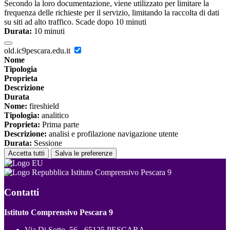
Secondo la loro documentazione, viene utilizzato per limitare la
frequenza delle richieste per il servizio, limitando la raccolta di dati
su siti ad alto traffico. Scade dopo 10 minuti
Durata:
10 minuti
old.ic9pescara.edu.it
Nome
Tipologia
Proprieta
Descrizione
Durata
Nome:
fireshield
Tipologia:
analitico
Proprieta:
Prima parte
Descrizione:
analisi e profilazione navigazione utente
Durata:
Sessione
Accetta tutti
Salva le preferenze
Istituto Comprensivo Pescara 9
Contatti
Istituto Comprensivo Pescara 9
Via Di Sotto, 56 - 65125 PESCARA