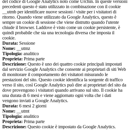
del codice di Google Analytics noto come Urchin. In queste versioni
precedenti questo è stato utilizzato in combinazione con il cookie
__utmb per identificare nuove sessioni / visite per i visitatori di
ritorno. Quando viene utilizzato da Google Analytics, questo è
sempre un cookie di sessione che viene distrutto quando l'utente
chiude il browser. Laddove è visto come un cookie persistente, è
quindi probabile che sia una tecnologia diversa che imposta il
cookie.
Durata:
Sessione
Nome:
__utmz
Tipologia:
analitico
Proprieta:
Prima parte
Descrizione:
Questo è uno dei quattro cookie principali impostati
dal servizio Google Analytics che consente ai proprietari di siti Web
di monitorare il comportamento dei visitatori misurando le
prestazioni del sito. Questo cookie identifica la sorgente di traffico
verso il sito, così Google Analytics può dire ai proprietari del sito da
dove provengono i visitatori quando arrivano sul sito. Il cookie ha
una durata di 6 mesi e viene aggiornato ogni volta che i dati
vengono inviati a Google Analytics.
Durata:
6 mesi 2 giorni
Nome:
__utmt
Tipologia:
analitico
Proprieta:
Prima parte
Descrizione:
Questo cookie è impostato da Google Analytics.