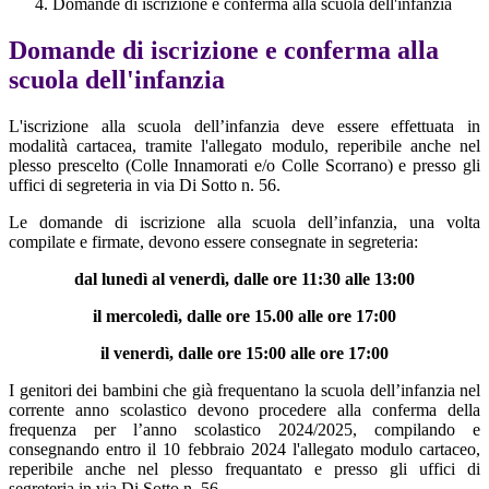
Domande di iscrizione e conferma alla scuola dell'infanzia
Domande di iscrizione e conferma alla
scuola dell'infanzia
L'iscrizione alla scuola dell’infanzia deve essere effettuata in
modalità cartacea, tramite l'allegato modulo, reperibile anche nel
plesso prescelto (Colle Innamorati e/o Colle Scorrano) e presso gli
uffici di segreteria in via Di Sotto n. 56.
Le domande di iscrizione alla scuola dell’infanzia, una volta
compilate e firmate, devono essere consegnate in segreteria:
dal lunedì al venerdì, dalle ore 11:30 alle 13:00
il mercoledì, dalle ore 15.00 alle ore 17:00
il venerdì, dalle ore 15:00 alle ore 17:00
I genitori dei bambini che già frequentano la scuola dell’infanzia nel
corrente anno scolastico devono procedere alla conferma della
frequenza per l’anno scolastico 2024/2025, compilando e
consegnando entro il 10 febbraio 2024 l'allegato modulo cartaceo,
reperibile anche nel plesso frequantato e presso gli uffici di
segreteria in via Di Sotto n. 56.