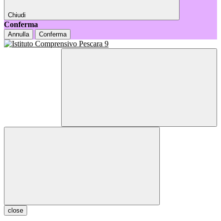
Chiudi
Conferma
Annulla
Conferma
close