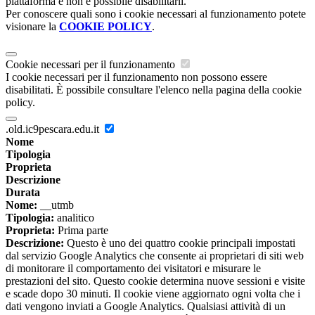
piattaforma e non è possibile disabilitarli.
Per conoscere quali sono i cookie necessari al funzionamento potete
visionare la
COOKIE POLICY
.
Cookie necessari per il funzionamento
I cookie necessari per il funzionamento non possono essere
disabilitati. È possibile consultare l'elenco nella pagina della cookie
policy.
.old.ic9pescara.edu.it
Nome
Tipologia
Proprieta
Descrizione
Durata
Nome:
__utmb
Tipologia:
analitico
Proprieta:
Prima parte
Descrizione:
Questo è uno dei quattro cookie principali impostati
dal servizio Google Analytics che consente ai proprietari di siti web
di monitorare il comportamento dei visitatori e misurare le
prestazioni del sito. Questo cookie determina nuove sessioni e visite
e scade dopo 30 minuti. Il cookie viene aggiornato ogni volta che i
dati vengono inviati a Google Analytics. Qualsiasi attività di un