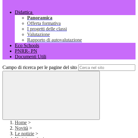
Didattica
Panoramica
Offerta formativa
I progetti delle classi
Valutazione
Rapporto di autovalutazione
Eco Schools
PNRR- PN
Documenti Utili
Campo di ricerca per le pagine del sito
Home
>
Novità
>
Le notizie
>