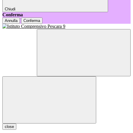
Chiudi
Conferma
Annulla
Conferma
close