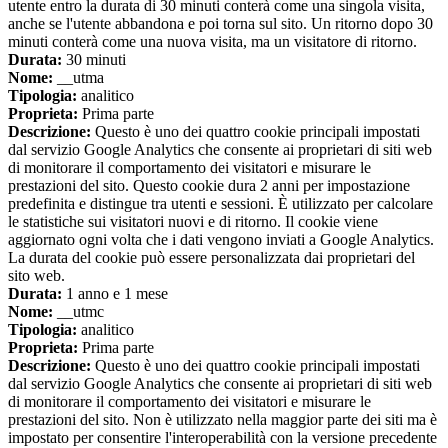
utente entro la durata di 30 minuti conterà come una singola visita,
anche se l'utente abbandona e poi torna sul sito. Un ritorno dopo 30
minuti conterà come una nuova visita, ma un visitatore di ritorno.
Durata:
30 minuti
Nome:
__utma
Tipologia:
analitico
Proprieta:
Prima parte
Descrizione:
Questo è uno dei quattro cookie principali impostati
dal servizio Google Analytics che consente ai proprietari di siti web
di monitorare il comportamento dei visitatori e misurare le
prestazioni del sito. Questo cookie dura 2 anni per impostazione
predefinita e distingue tra utenti e sessioni. È utilizzato per calcolare
le statistiche sui visitatori nuovi e di ritorno. Il cookie viene
aggiornato ogni volta che i dati vengono inviati a Google Analytics.
La durata del cookie può essere personalizzata dai proprietari del
sito web.
Durata:
1 anno e 1 mese
Nome:
__utmc
Tipologia:
analitico
Proprieta:
Prima parte
Descrizione:
Questo è uno dei quattro cookie principali impostati
dal servizio Google Analytics che consente ai proprietari di siti web
di monitorare il comportamento dei visitatori e misurare le
prestazioni del sito. Non è utilizzato nella maggior parte dei siti ma è
impostato per consentire l'interoperabilità con la versione precedente