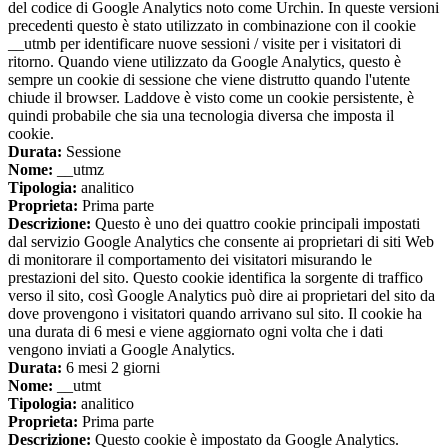
del codice di Google Analytics noto come Urchin. In queste versioni
precedenti questo è stato utilizzato in combinazione con il cookie
__utmb per identificare nuove sessioni / visite per i visitatori di
ritorno. Quando viene utilizzato da Google Analytics, questo è
sempre un cookie di sessione che viene distrutto quando l'utente
chiude il browser. Laddove è visto come un cookie persistente, è
quindi probabile che sia una tecnologia diversa che imposta il
cookie.
Durata:
Sessione
Nome:
__utmz
Tipologia:
analitico
Proprieta:
Prima parte
Descrizione:
Questo è uno dei quattro cookie principali impostati
dal servizio Google Analytics che consente ai proprietari di siti Web
di monitorare il comportamento dei visitatori misurando le
prestazioni del sito. Questo cookie identifica la sorgente di traffico
verso il sito, così Google Analytics può dire ai proprietari del sito da
dove provengono i visitatori quando arrivano sul sito. Il cookie ha
una durata di 6 mesi e viene aggiornato ogni volta che i dati
vengono inviati a Google Analytics.
Durata:
6 mesi 2 giorni
Nome:
__utmt
Tipologia:
analitico
Proprieta:
Prima parte
Descrizione:
Questo cookie è impostato da Google Analytics.