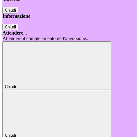
Chiudi
Informazione
Chiudi
Attendere...
Attendere il completamento dell'operazione...
Chiudi
Chiudi