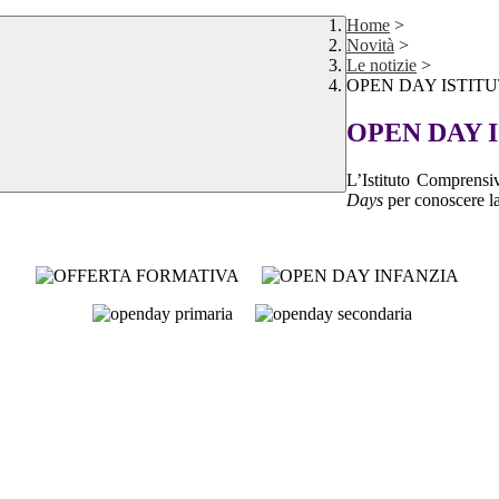
Home
>
Novità
>
Le notizie
>
OPEN DAY ISTIT
OPEN DAY 
L’Istituto Comprensiv
Days
per conoscere la