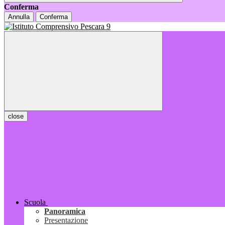
Conferma
Annulla
Conferma
close
Scuola
Panoramica
Presentazione