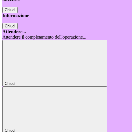
Chiudi
Informazione
Chiudi
Attendere...
Attendere il completamento dell'operazione...
Chiudi
Chiudi