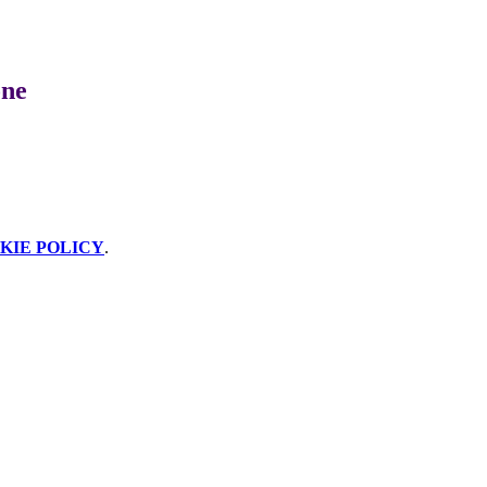
one
KIE POLICY
.