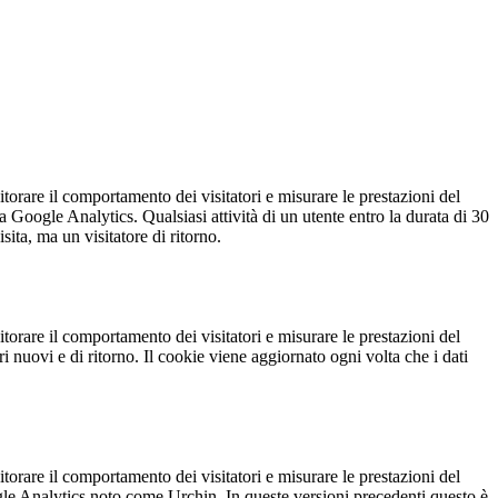
torare il comportamento dei visitatori e misurare le prestazioni del
 Google Analytics. Qualsiasi attività di un utente entro la durata di 30
ita, ma un visitatore di ritorno.
torare il comportamento dei visitatori e misurare le prestazioni del
ori nuovi e di ritorno. Il cookie viene aggiornato ogni volta che i dati
torare il comportamento dei visitatori e misurare le prestazioni del
oogle Analytics noto come Urchin. In queste versioni precedenti questo è