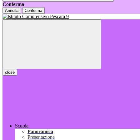
Conferma
Annulla
Conferma
close
Scuola
Panoramica
Presentazione