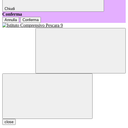
Chiudi
Conferma
Annulla
Conferma
close