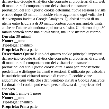
dal servizio Google Analytics che consente ai proprietari di siti web
di monitorare il comportamento dei visitatori e misurare le
prestazioni del sito. Questo cookie determina nuove sessioni e visite
e scade dopo 30 minuti. Il cookie viene aggiornato ogni volta che i
dati vengono inviati a Google Analytics. Qualsiasi attività di un
utente entro la durata di 30 minuti conterà come una singola visita,
anche se l'utente abbandona e poi torna sul sito. Un ritorno dopo 30
minuti conterà come una nuova visita, ma un visitatore di ritorno.
Durata:
30 minuti
Nome:
__utma
Tipologia:
analitico
Proprieta:
Prima parte
Descrizione:
Questo è uno dei quattro cookie principali impostati
dal servizio Google Analytics che consente ai proprietari di siti web
di monitorare il comportamento dei visitatori e misurare le
prestazioni del sito. Questo cookie dura 2 anni per impostazione
predefinita e distingue tra utenti e sessioni. È utilizzato per calcolare
le statistiche sui visitatori nuovi e di ritorno. Il cookie viene
aggiornato ogni volta che i dati vengono inviati a Google Analytics.
La durata del cookie può essere personalizzata dai proprietari del
sito web.
Durata:
1 anno e 1 mese
Nome:
__utmc
Tipologia:
analitico
Proprieta:
Prima parte