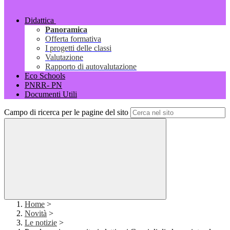
Didattica
Panoramica
Offerta formativa
I progetti delle classi
Valutazione
Rapporto di autovalutazione
Eco Schools
PNRR- PN
Documenti Utili
Campo di ricerca per le pagine del sito
Home
>
Novità
>
Le notizie
>