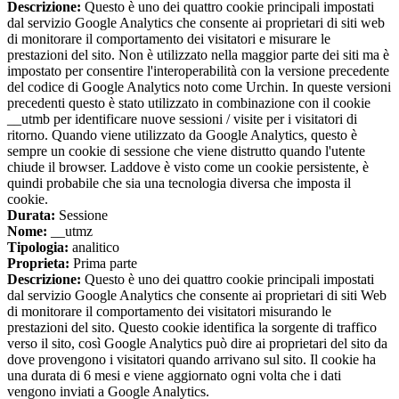
Descrizione:
Questo è uno dei quattro cookie principali impostati
dal servizio Google Analytics che consente ai proprietari di siti web
di monitorare il comportamento dei visitatori e misurare le
prestazioni del sito. Non è utilizzato nella maggior parte dei siti ma è
impostato per consentire l'interoperabilità con la versione precedente
del codice di Google Analytics noto come Urchin. In queste versioni
precedenti questo è stato utilizzato in combinazione con il cookie
__utmb per identificare nuove sessioni / visite per i visitatori di
ritorno. Quando viene utilizzato da Google Analytics, questo è
sempre un cookie di sessione che viene distrutto quando l'utente
chiude il browser. Laddove è visto come un cookie persistente, è
quindi probabile che sia una tecnologia diversa che imposta il
cookie.
Durata:
Sessione
Nome:
__utmz
Tipologia:
analitico
Proprieta:
Prima parte
Descrizione:
Questo è uno dei quattro cookie principali impostati
dal servizio Google Analytics che consente ai proprietari di siti Web
di monitorare il comportamento dei visitatori misurando le
prestazioni del sito. Questo cookie identifica la sorgente di traffico
verso il sito, così Google Analytics può dire ai proprietari del sito da
dove provengono i visitatori quando arrivano sul sito. Il cookie ha
una durata di 6 mesi e viene aggiornato ogni volta che i dati
vengono inviati a Google Analytics.