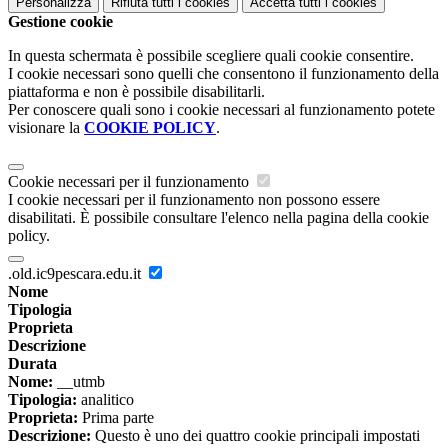
Personalizza
Rifiuta tutti
i cookies
Accetta tutti
i cookies
Gestione cookie
In questa schermata è possibile scegliere quali cookie consentire.
I cookie necessari sono quelli che consentono il funzionamento della
piattaforma e non è possibile disabilitarli.
Per conoscere quali sono i cookie necessari al funzionamento potete
visionare la
COOKIE POLICY
.
Cookie necessari per il funzionamento
I cookie necessari per il funzionamento non possono essere
disabilitati. È possibile consultare l'elenco nella pagina della cookie
policy.
.old.ic9pescara.edu.it
Nome
Tipologia
Proprieta
Descrizione
Durata
Nome:
__utmb
Tipologia:
analitico
Proprieta:
Prima parte
Descrizione:
Questo è uno dei quattro cookie principali impostati