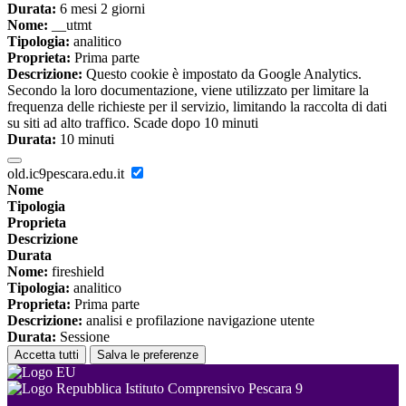
Durata:
6 mesi 2 giorni
Nome:
__utmt
Tipologia:
analitico
Proprieta:
Prima parte
Descrizione:
Questo cookie è impostato da Google Analytics.
Secondo la loro documentazione, viene utilizzato per limitare la
frequenza delle richieste per il servizio, limitando la raccolta di dati
su siti ad alto traffico. Scade dopo 10 minuti
Durata:
10 minuti
old.ic9pescara.edu.it
Nome
Tipologia
Proprieta
Descrizione
Durata
Nome:
fireshield
Tipologia:
analitico
Proprieta:
Prima parte
Descrizione:
analisi e profilazione navigazione utente
Durata:
Sessione
Accetta tutti
Salva le preferenze
Istituto Comprensivo Pescara 9