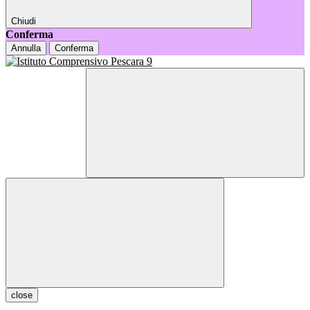
Chiudi
Conferma
Annulla
Conferma
close