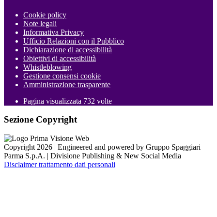
Cookie policy
Note legali
Informativa Privacy
Ufficio Relazioni con il Pubblico
Dichiarazione di accessibilità
Obiettivi di accessibilità
Whistleblowing
Gestione consensi cookie
Amministrazione trasparente
Pagina visualizzata
732
volte
Sezione Copyright
Copyright 2026 | Engineered and powered by Gruppo Spaggiari
Parma S.p.A. | Divisione Publishing & New Social Media
Disclaimer trattamento dati personali