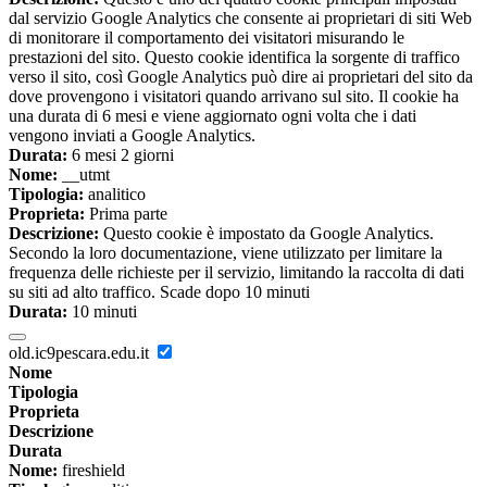
dal servizio Google Analytics che consente ai proprietari di siti Web
di monitorare il comportamento dei visitatori misurando le
prestazioni del sito. Questo cookie identifica la sorgente di traffico
verso il sito, così Google Analytics può dire ai proprietari del sito da
dove provengono i visitatori quando arrivano sul sito. Il cookie ha
una durata di 6 mesi e viene aggiornato ogni volta che i dati
vengono inviati a Google Analytics.
Durata:
6 mesi 2 giorni
Nome:
__utmt
Tipologia:
analitico
Proprieta:
Prima parte
Descrizione:
Questo cookie è impostato da Google Analytics.
Secondo la loro documentazione, viene utilizzato per limitare la
frequenza delle richieste per il servizio, limitando la raccolta di dati
su siti ad alto traffico. Scade dopo 10 minuti
Durata:
10 minuti
old.ic9pescara.edu.it
Nome
Tipologia
Proprieta
Descrizione
Durata
Nome:
fireshield