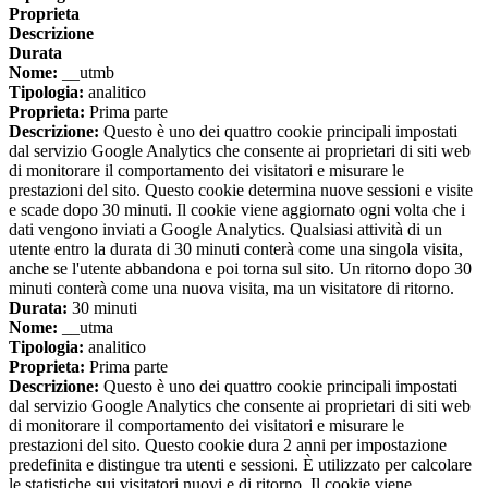
Proprieta
Descrizione
Durata
Nome:
__utmb
Tipologia:
analitico
Proprieta:
Prima parte
Descrizione:
Questo è uno dei quattro cookie principali impostati
dal servizio Google Analytics che consente ai proprietari di siti web
di monitorare il comportamento dei visitatori e misurare le
prestazioni del sito. Questo cookie determina nuove sessioni e visite
e scade dopo 30 minuti. Il cookie viene aggiornato ogni volta che i
dati vengono inviati a Google Analytics. Qualsiasi attività di un
utente entro la durata di 30 minuti conterà come una singola visita,
anche se l'utente abbandona e poi torna sul sito. Un ritorno dopo 30
minuti conterà come una nuova visita, ma un visitatore di ritorno.
Durata:
30 minuti
Nome:
__utma
Tipologia:
analitico
Proprieta:
Prima parte
Descrizione:
Questo è uno dei quattro cookie principali impostati
dal servizio Google Analytics che consente ai proprietari di siti web
di monitorare il comportamento dei visitatori e misurare le
prestazioni del sito. Questo cookie dura 2 anni per impostazione
predefinita e distingue tra utenti e sessioni. È utilizzato per calcolare
le statistiche sui visitatori nuovi e di ritorno. Il cookie viene