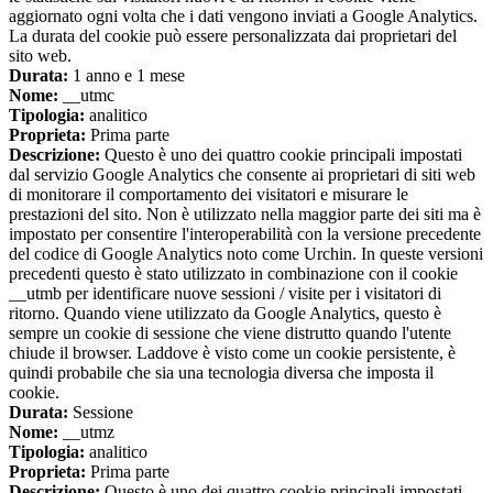
aggiornato ogni volta che i dati vengono inviati a Google Analytics.
La durata del cookie può essere personalizzata dai proprietari del
sito web.
Durata:
1 anno e 1 mese
Nome:
__utmc
Tipologia:
analitico
Proprieta:
Prima parte
Descrizione:
Questo è uno dei quattro cookie principali impostati
dal servizio Google Analytics che consente ai proprietari di siti web
di monitorare il comportamento dei visitatori e misurare le
prestazioni del sito. Non è utilizzato nella maggior parte dei siti ma è
impostato per consentire l'interoperabilità con la versione precedente
del codice di Google Analytics noto come Urchin. In queste versioni
precedenti questo è stato utilizzato in combinazione con il cookie
__utmb per identificare nuove sessioni / visite per i visitatori di
ritorno. Quando viene utilizzato da Google Analytics, questo è
sempre un cookie di sessione che viene distrutto quando l'utente
chiude il browser. Laddove è visto come un cookie persistente, è
quindi probabile che sia una tecnologia diversa che imposta il
cookie.
Durata:
Sessione
Nome:
__utmz
Tipologia:
analitico
Proprieta:
Prima parte
Descrizione:
Questo è uno dei quattro cookie principali impostati