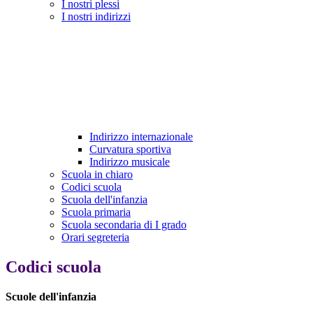
I nostri plessi
I nostri indirizzi
Indirizzo internazionale
Curvatura sportiva
Indirizzo musicale
Scuola in chiaro
Codici scuola
Scuola dell'infanzia
Scuola primaria
Scuola secondaria di I grado
Orari segreteria
Codici scuola
Scuole dell'infanzia