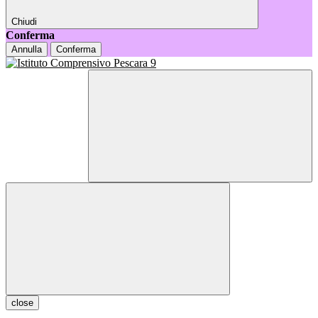
Chiudi
Conferma
Annulla
Conferma
close