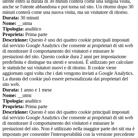
utente entro la durata di 30 minuti conterà come una singola visita,
anche se l'utente abbandona e poi torna sul sito. Un ritorno dopo 30
minuti conterà come una nuova visita, ma un visitatore di ritorno.
Durata:
30 minuti
Nome:
__utma
Tipologia:
analitico
Proprieta:
Prima parte
Descrizione:
Questo è uno dei quattro cookie principali impostati
dal servizio Google Analytics che consente ai proprietari di siti web
di monitorare il comportamento dei visitatori e misurare le
prestazioni del sito. Questo cookie dura 2 anni per impostazione
predefinita e distingue tra utenti e sessioni. È utilizzato per calcolare
le statistiche sui visitatori nuovi e di ritorno. Il cookie viene
aggiornato ogni volta che i dati vengono inviati a Google Analytics.
La durata del cookie può essere personalizzata dai proprietari del
sito web.
Durata:
1 anno e 1 mese
Nome:
__utmc
Tipologia:
analitico
Proprieta:
Prima parte
Descrizione:
Questo è uno dei quattro cookie principali impostati
dal servizio Google Analytics che consente ai proprietari di siti web
di monitorare il comportamento dei visitatori e misurare le
prestazioni del sito. Non è utilizzato nella maggior parte dei siti ma è
impostato per consentire l'interoperabilità con la versione precedente