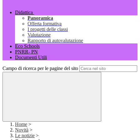
Didattica
Panoramica
Offerta formativa
I progetti delle classi
Valutazione
Rapporto di autovalutazione
Eco Schools
PNRR- PN
Documenti Utili
Campo di ricerca per le pagine del sito
Home
>
Novità
>
Le notizie
>