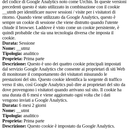
del codice di Google Analytics noto come Urchin. In queste versioni
precedenti questo è stato utilizzato in combinazione con il cookie
__utmb per identificare nuove sessioni / visite per i visitatori di
ritorno. Quando viene utilizzato da Google Analytics, questo è
sempre un cookie di sessione che viene distrutto quando l'utente
chiude il browser. Laddove è visto come un cookie persistente, è
quindi probabile che sia una tecnologia diversa che imposta il
cookie.
Durata:
Sessione
Nome:
__utmz
Tipologia:
analitico
Proprieta:
Prima parte
Descrizione:
Questo è uno dei quattro cookie principali impostati
dal servizio Google Analytics che consente ai proprietari di siti Web
di monitorare il comportamento dei visitatori misurando le
prestazioni del sito. Questo cookie identifica la sorgente di traffico
verso il sito, così Google Analytics può dire ai proprietari del sito da
dove provengono i visitatori quando arrivano sul sito. Il cookie ha
una durata di 6 mesi e viene aggiornato ogni volta che i dati
vengono inviati a Google Analytics.
Durata:
6 mesi 2 giorni
Nome:
__utmt
Tipologia:
analitico
Proprieta:
Prima parte
Descrizione:
Questo cookie è impostato da Google Analytics.