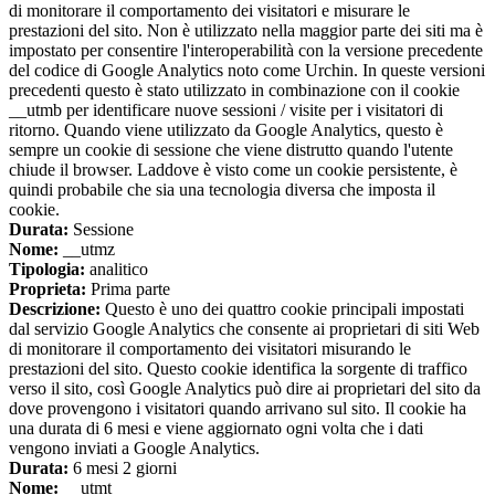
di monitorare il comportamento dei visitatori e misurare le
prestazioni del sito. Non è utilizzato nella maggior parte dei siti ma è
impostato per consentire l'interoperabilità con la versione precedente
del codice di Google Analytics noto come Urchin. In queste versioni
precedenti questo è stato utilizzato in combinazione con il cookie
__utmb per identificare nuove sessioni / visite per i visitatori di
ritorno. Quando viene utilizzato da Google Analytics, questo è
sempre un cookie di sessione che viene distrutto quando l'utente
chiude il browser. Laddove è visto come un cookie persistente, è
quindi probabile che sia una tecnologia diversa che imposta il
cookie.
Durata:
Sessione
Nome:
__utmz
Tipologia:
analitico
Proprieta:
Prima parte
Descrizione:
Questo è uno dei quattro cookie principali impostati
dal servizio Google Analytics che consente ai proprietari di siti Web
di monitorare il comportamento dei visitatori misurando le
prestazioni del sito. Questo cookie identifica la sorgente di traffico
verso il sito, così Google Analytics può dire ai proprietari del sito da
dove provengono i visitatori quando arrivano sul sito. Il cookie ha
una durata di 6 mesi e viene aggiornato ogni volta che i dati
vengono inviati a Google Analytics.
Durata:
6 mesi 2 giorni
Nome:
__utmt