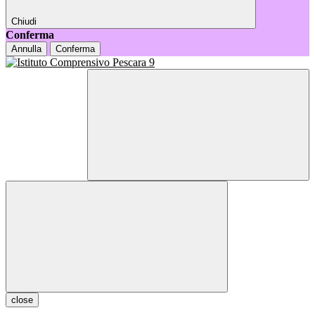
Chiudi
Conferma
Annulla
Conferma
close