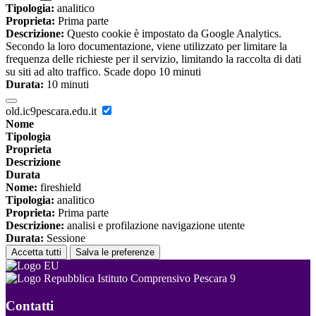
Tipologia:
analitico
Proprieta:
Prima parte
Descrizione:
Questo cookie è impostato da Google Analytics.
Secondo la loro documentazione, viene utilizzato per limitare la
frequenza delle richieste per il servizio, limitando la raccolta di dati
su siti ad alto traffico. Scade dopo 10 minuti
Durata:
10 minuti
old.ic9pescara.edu.it
Nome
Tipologia
Proprieta
Descrizione
Durata
Nome:
fireshield
Tipologia:
analitico
Proprieta:
Prima parte
Descrizione:
analisi e profilazione navigazione utente
Durata:
Sessione
Accetta tutti
Salva le preferenze
Istituto Comprensivo Pescara 9
Contatti