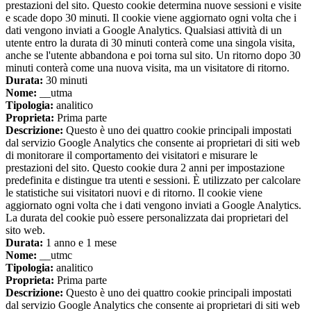
prestazioni del sito. Questo cookie determina nuove sessioni e visite
e scade dopo 30 minuti. Il cookie viene aggiornato ogni volta che i
dati vengono inviati a Google Analytics. Qualsiasi attività di un
utente entro la durata di 30 minuti conterà come una singola visita,
anche se l'utente abbandona e poi torna sul sito. Un ritorno dopo 30
minuti conterà come una nuova visita, ma un visitatore di ritorno.
Durata:
30 minuti
Nome:
__utma
Tipologia:
analitico
Proprieta:
Prima parte
Descrizione:
Questo è uno dei quattro cookie principali impostati
dal servizio Google Analytics che consente ai proprietari di siti web
di monitorare il comportamento dei visitatori e misurare le
prestazioni del sito. Questo cookie dura 2 anni per impostazione
predefinita e distingue tra utenti e sessioni. È utilizzato per calcolare
le statistiche sui visitatori nuovi e di ritorno. Il cookie viene
aggiornato ogni volta che i dati vengono inviati a Google Analytics.
La durata del cookie può essere personalizzata dai proprietari del
sito web.
Durata:
1 anno e 1 mese
Nome:
__utmc
Tipologia:
analitico
Proprieta:
Prima parte
Descrizione:
Questo è uno dei quattro cookie principali impostati
dal servizio Google Analytics che consente ai proprietari di siti web