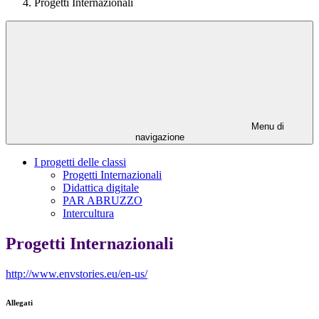
Progetti Internazionali
Menu di
navigazione
I progetti delle classi
Progetti Internazionali
Didattica digitale
PAR ABRUZZO
Intercultura
Progetti Internazionali
http://www.envstories.eu/en-us/
Allegati