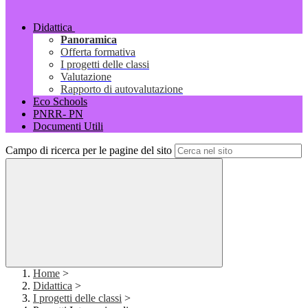
Didattica
Panoramica
Offerta formativa
I progetti delle classi
Valutazione
Rapporto di autovalutazione
Eco Schools
PNRR- PN
Documenti Utili
Campo di ricerca per le pagine del sito
Home
>
Didattica
>
I progetti delle classi
>