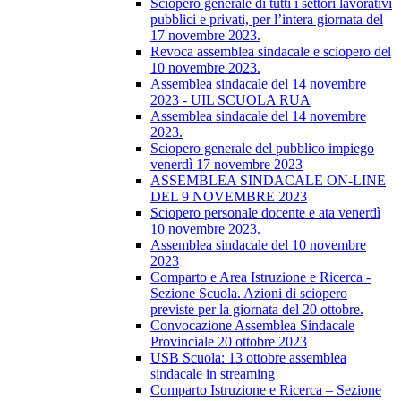
Sciopero generale di tutti i settori lavorativi
pubblici e privati, per l’intera giornata del
17 novembre 2023.
Revoca assemblea sindacale e sciopero del
10 novembre 2023.
Assemblea sindacale del 14 novembre
2023 - UIL SCUOLA RUA
Assemblea sindacale del 14 novembre
2023.
Sciopero generale del pubblico impiego
venerdì 17 novembre 2023
ASSEMBLEA SINDACALE ON-LINE
DEL 9 NOVEMBRE 2023
Sciopero personale docente e ata venerdì
10 novembre 2023.
Assemblea sindacale del 10 novembre
2023
Comparto e Area Istruzione e Ricerca -
Sezione Scuola. Azioni di sciopero
previste per la giornata del 20 ottobre.
Convocazione Assemblea Sindacale
Provinciale 20 ottobre 2023
USB Scuola: 13 ottobre assemblea
sindacale in streaming
Comparto Istruzione e Ricerca – Sezione