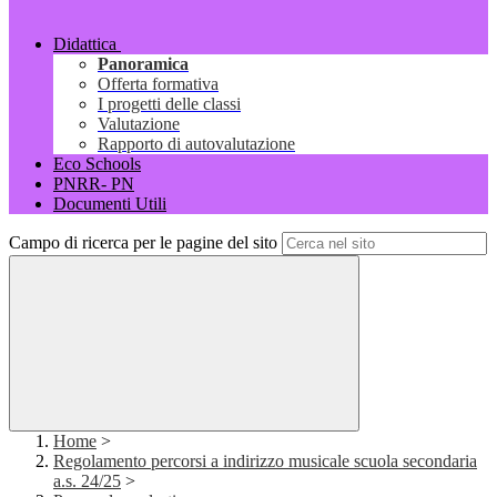
Didattica
Panoramica
Offerta formativa
I progetti delle classi
Valutazione
Rapporto di autovalutazione
Eco Schools
PNRR- PN
Documenti Utili
Campo di ricerca per le pagine del sito
Home
>
Regolamento percorsi a indirizzo musicale scuola secondaria
a.s. 24/25
>