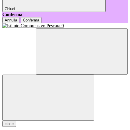
Chiudi
Conferma
Annulla
Conferma
close