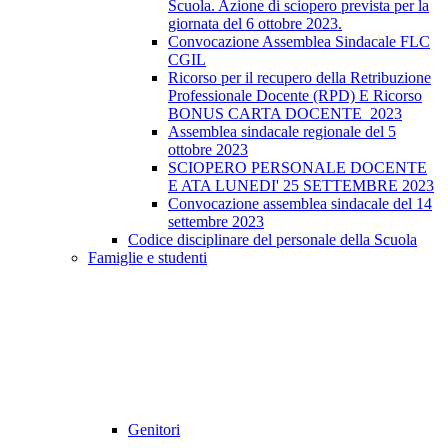
Scuola. Azione di sciopero prevista per la
giornata del 6 ottobre 2023.
Convocazione Assemblea Sindacale FLC
CGIL
Ricorso per il recupero della Retribuzione
Professionale Docente (RPD) E Ricorso
BONUS CARTA DOCENTE_2023
Assemblea sindacale regionale del 5
ottobre 2023
SCIOPERO PERSONALE DOCENTE
E ATA LUNEDI' 25 SETTEMBRE 2023
Convocazione assemblea sindacale del 14
settembre 2023
Codice disciplinare del personale della Scuola
Famiglie e studenti
Genitori