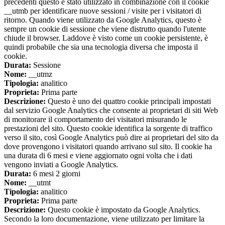
precedenti questo è stato utilizzato in combinazione con il cookie
__utmb per identificare nuove sessioni / visite per i visitatori di
ritorno. Quando viene utilizzato da Google Analytics, questo è
sempre un cookie di sessione che viene distrutto quando l'utente
chiude il browser. Laddove è visto come un cookie persistente, è
quindi probabile che sia una tecnologia diversa che imposta il
cookie.
Durata:
Sessione
Nome:
__utmz
Tipologia:
analitico
Proprieta:
Prima parte
Descrizione:
Questo è uno dei quattro cookie principali impostati
dal servizio Google Analytics che consente ai proprietari di siti Web
di monitorare il comportamento dei visitatori misurando le
prestazioni del sito. Questo cookie identifica la sorgente di traffico
verso il sito, così Google Analytics può dire ai proprietari del sito da
dove provengono i visitatori quando arrivano sul sito. Il cookie ha
una durata di 6 mesi e viene aggiornato ogni volta che i dati
vengono inviati a Google Analytics.
Durata:
6 mesi 2 giorni
Nome:
__utmt
Tipologia:
analitico
Proprieta:
Prima parte
Descrizione:
Questo cookie è impostato da Google Analytics.
Secondo la loro documentazione, viene utilizzato per limitare la