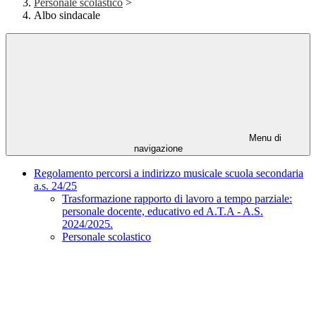
Personale scolastico
>
Albo sindacale
Menu di
navigazione
Regolamento percorsi a indirizzo musicale scuola secondaria
a.s. 24/25
Trasformazione rapporto di lavoro a tempo parziale:
personale docente, educativo ed A.T.A - A.S.
2024/2025.
Personale scolastico