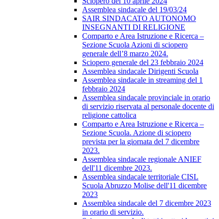
Sciopero del 10 aprile 2024
Assemblea sindacale del 19/03/24
SAIR SINDACATO AUTONOMO
INSEGNANTI DI RELIGIONE
Comparto e Area Istruzione e Ricerca –
Sezione Scuola Azioni di sciopero
generale dell’8 marzo 2024.
Sciopero generale del 23 febbraio 2024
Assemblea sindacale Dirigenti Scuola
Assemblea sindacale in streaming del 1
febbraio 2024
Assemblea sindacale provinciale in orario
di servizio riservata al personale docente di
religione cattolica
Comparto e Area Istruzione e Ricerca –
Sezione Scuola. Azione di sciopero
prevista per la giornata del 7 dicembre
2023.
Assemblea sindacale regionale ANIEF
dell'11 dicembre 2023.
Assemblea sindacale territoriale CISL
Scuola Abruzzo Molise dell'11 dicembre
2023
Assemblea sindacale del 7 dicembre 2023
in orario di servizio.