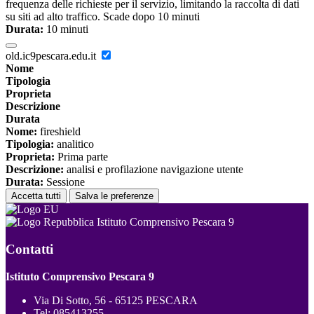
frequenza delle richieste per il servizio, limitando la raccolta di dati
su siti ad alto traffico. Scade dopo 10 minuti
Durata:
10 minuti
old.ic9pescara.edu.it
Nome
Tipologia
Proprieta
Descrizione
Durata
Nome:
fireshield
Tipologia:
analitico
Proprieta:
Prima parte
Descrizione:
analisi e profilazione navigazione utente
Durata:
Sessione
Accetta tutti
Salva le preferenze
Istituto Comprensivo Pescara 9
Contatti
Istituto Comprensivo Pescara 9
Via Di Sotto, 56 - 65125 PESCARA
Tel:
085413255