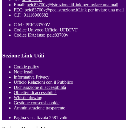
Email:
peic83700v@istruzione.it
Link per inviare una mail
PEC:
peic83700v@pec.istruzione.it
Link per inviare una mail
C.F.: 91116960682
C.M.: PEIC83700V
Codice Univoco Ufficio: UFDFVF
Codice IPA: istsc_peic83700v
Sezione Link Utili
Cookie policy
Note legali
Informativa Privacy
Ufficio Relazioni con il Pubblico
Dichiarazione di accessibilità
Obiettivi di accessibilità
Whistleblowing
Gestione consensi cookie
Amministrazione trasparente
Pagina visualizzata
2581
volte