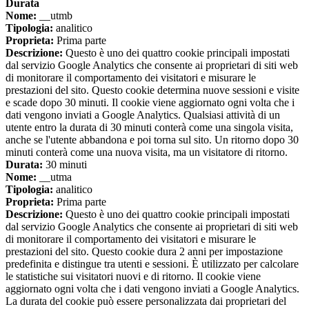
Durata
Nome:
__utmb
Tipologia:
analitico
Proprieta:
Prima parte
Descrizione:
Questo è uno dei quattro cookie principali impostati
dal servizio Google Analytics che consente ai proprietari di siti web
di monitorare il comportamento dei visitatori e misurare le
prestazioni del sito. Questo cookie determina nuove sessioni e visite
e scade dopo 30 minuti. Il cookie viene aggiornato ogni volta che i
dati vengono inviati a Google Analytics. Qualsiasi attività di un
utente entro la durata di 30 minuti conterà come una singola visita,
anche se l'utente abbandona e poi torna sul sito. Un ritorno dopo 30
minuti conterà come una nuova visita, ma un visitatore di ritorno.
Durata:
30 minuti
Nome:
__utma
Tipologia:
analitico
Proprieta:
Prima parte
Descrizione:
Questo è uno dei quattro cookie principali impostati
dal servizio Google Analytics che consente ai proprietari di siti web
di monitorare il comportamento dei visitatori e misurare le
prestazioni del sito. Questo cookie dura 2 anni per impostazione
predefinita e distingue tra utenti e sessioni. È utilizzato per calcolare
le statistiche sui visitatori nuovi e di ritorno. Il cookie viene
aggiornato ogni volta che i dati vengono inviati a Google Analytics.
La durata del cookie può essere personalizzata dai proprietari del