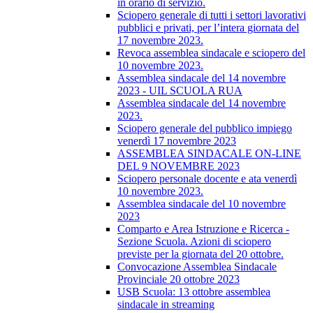
in orario di servizio.
Sciopero generale di tutti i settori lavorativi
pubblici e privati, per l’intera giornata del
17 novembre 2023.
Revoca assemblea sindacale e sciopero del
10 novembre 2023.
Assemblea sindacale del 14 novembre
2023 - UIL SCUOLA RUA
Assemblea sindacale del 14 novembre
2023.
Sciopero generale del pubblico impiego
venerdì 17 novembre 2023
ASSEMBLEA SINDACALE ON-LINE
DEL 9 NOVEMBRE 2023
Sciopero personale docente e ata venerdì
10 novembre 2023.
Assemblea sindacale del 10 novembre
2023
Comparto e Area Istruzione e Ricerca -
Sezione Scuola. Azioni di sciopero
previste per la giornata del 20 ottobre.
Convocazione Assemblea Sindacale
Provinciale 20 ottobre 2023
USB Scuola: 13 ottobre assemblea
sindacale in streaming