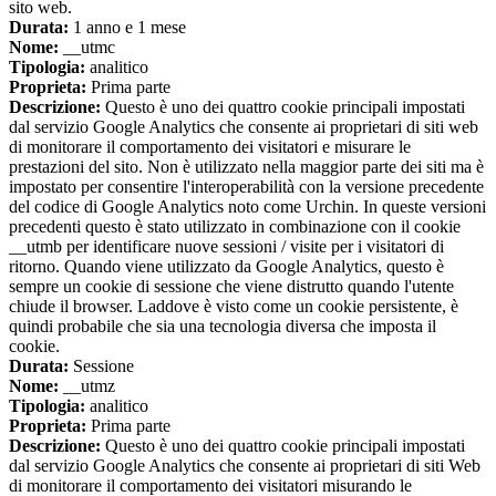
sito web.
Durata:
1 anno e 1 mese
Nome:
__utmc
Tipologia:
analitico
Proprieta:
Prima parte
Descrizione:
Questo è uno dei quattro cookie principali impostati
dal servizio Google Analytics che consente ai proprietari di siti web
di monitorare il comportamento dei visitatori e misurare le
prestazioni del sito. Non è utilizzato nella maggior parte dei siti ma è
impostato per consentire l'interoperabilità con la versione precedente
del codice di Google Analytics noto come Urchin. In queste versioni
precedenti questo è stato utilizzato in combinazione con il cookie
__utmb per identificare nuove sessioni / visite per i visitatori di
ritorno. Quando viene utilizzato da Google Analytics, questo è
sempre un cookie di sessione che viene distrutto quando l'utente
chiude il browser. Laddove è visto come un cookie persistente, è
quindi probabile che sia una tecnologia diversa che imposta il
cookie.
Durata:
Sessione
Nome:
__utmz
Tipologia:
analitico
Proprieta:
Prima parte
Descrizione:
Questo è uno dei quattro cookie principali impostati
dal servizio Google Analytics che consente ai proprietari di siti Web
di monitorare il comportamento dei visitatori misurando le