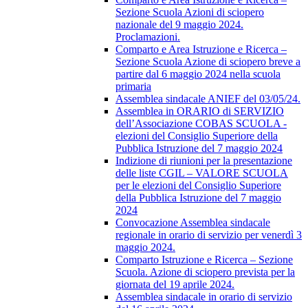
Sezione Scuola Azioni di sciopero
nazionale del 9 maggio 2024.
Proclamazioni.
Comparto e Area Istruzione e Ricerca –
Sezione Scuola Azione di sciopero breve a
partire dal 6 maggio 2024 nella scuola
primaria
Assemblea sindacale ANIEF del 03/05/24.
Assemblea in ORARIO di SERVIZIO
dell’Associazione COBAS SCUOLA -
elezioni del Consiglio Superiore della
Pubblica Istruzione del 7 maggio 2024
Indizione di riunioni per la presentazione
delle liste CGIL – VALORE SCUOLA
per le elezioni del Consiglio Superiore
della Pubblica Istruzione del 7 maggio
2024
Convocazione Assemblea sindacale
regionale in orario di servizio per venerdì 3
maggio 2024.
Comparto Istruzione e Ricerca – Sezione
Scuola. Azione di sciopero prevista per la
giornata del 19 aprile 2024.
Assemblea sindacale in orario di servizio