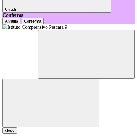
Chiudi
Conferma
Annulla
Conferma
close