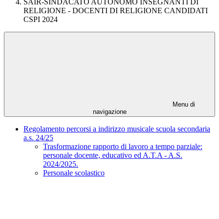
SAIR-SINDACATO AUTONOMO INSEGNANTI DI
RELIGIONE - DOCENTI DI RELIGIONE CANDIDATI
CSPI 2024
Menu di
navigazione
Regolamento percorsi a indirizzo musicale scuola secondaria
a.s. 24/25
Trasformazione rapporto di lavoro a tempo parziale:
personale docente, educativo ed A.T.A - A.S.
2024/2025.
Personale scolastico