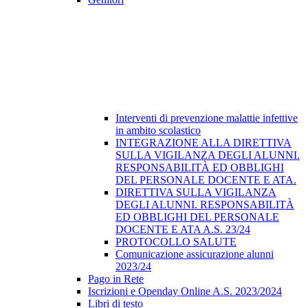
Interventi di prevenzione malattie infettive
in ambito scolastico
INTEGRAZIONE ALLA DIRETTIVA
SULLA VIGILANZA DEGLI ALUNNI.
RESPONSABILITÀ ED OBBLIGHI
DEL PERSONALE DOCENTE E ATA.
DIRETTIVA SULLA VIGILANZA
DEGLI ALUNNI. RESPONSABILITÀ
ED OBBLIGHI DEL PERSONALE
DOCENTE E ATA A.S. 23/24
PROTOCOLLO SALUTE
Comunicazione assicurazione alunni
2023/24
Pago in Rete
Iscrizioni e Openday Online A.S. 2023/2024
Libri di testo