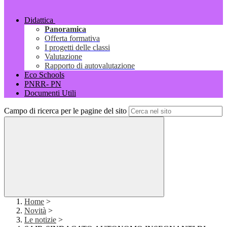
Didattica
Panoramica
Offerta formativa
I progetti delle classi
Valutazione
Rapporto di autovalutazione
Eco Schools
PNRR- PN
Documenti Utili
Campo di ricerca per le pagine del sito
Home
>
Novità
>
Le notizie
>