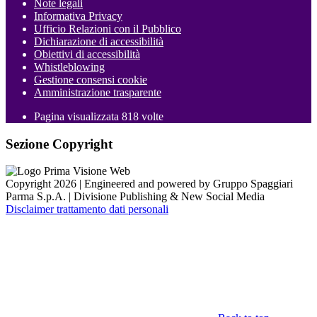
Note legali
Informativa Privacy
Ufficio Relazioni con il Pubblico
Dichiarazione di accessibilità
Obiettivi di accessibilità
Whistleblowing
Gestione consensi cookie
Amministrazione trasparente
Pagina visualizzata
818
volte
Sezione Copyright
Copyright 2026 | Engineered and powered by Gruppo Spaggiari
Parma S.p.A. | Divisione Publishing & New Social Media
Disclaimer trattamento dati personali