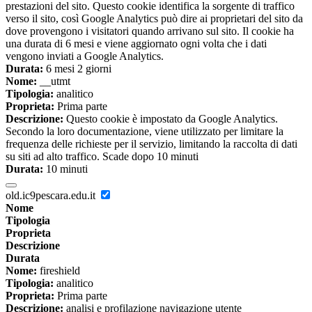
prestazioni del sito. Questo cookie identifica la sorgente di traffico
verso il sito, così Google Analytics può dire ai proprietari del sito da
dove provengono i visitatori quando arrivano sul sito. Il cookie ha
una durata di 6 mesi e viene aggiornato ogni volta che i dati
vengono inviati a Google Analytics.
Durata:
6 mesi 2 giorni
Nome:
__utmt
Tipologia:
analitico
Proprieta:
Prima parte
Descrizione:
Questo cookie è impostato da Google Analytics.
Secondo la loro documentazione, viene utilizzato per limitare la
frequenza delle richieste per il servizio, limitando la raccolta di dati
su siti ad alto traffico. Scade dopo 10 minuti
Durata:
10 minuti
old.ic9pescara.edu.it
Nome
Tipologia
Proprieta
Descrizione
Durata
Nome:
fireshield
Tipologia:
analitico
Proprieta:
Prima parte
Descrizione:
analisi e profilazione navigazione utente