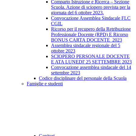
Comparto Istruzione e Ricerca – Sezione
Scuola. Azione di sciopero prevista per la
giornata del 6 ottobre 2023.
Convocazione Assemblea Sindacale FLC
CGIL
Ricorso per il recupero della Retribuzione
Professionale Docente (RPD) E Ricorso
BONUS CARTA DOCENTE_2023
Assemblea sindacale regionale del 5
ottobre 2023
SCIOPERO PERSONALE DOCENTE
E ATA LUNEDI' 25 SETTEMBRE 2023
Convocazione assemblea sindacale del 14
settembre 2023
Codice disciplinare del personale della Scuola
Famiglie e studenti
Genitori