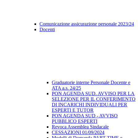
Comunicazione assicurazione personale 2023/24
Docenti
Graduatorie interne Personale Docente e
ATA a.s. 24/25
PON AGENDA SUD. AVVISO PER LA
SELEZIONE PER IL CONFERIMENTO
DI INCARICHI INDIVIDUALI PER
ESPERTI E TUTOR
PON AGENDA SUD - AVVISO
PUBBLICO ESPERTI
Revoca Assemblea Sindacale
CESSAZIONI 01/09/2024
Modelli di Domanda PART-TIME e