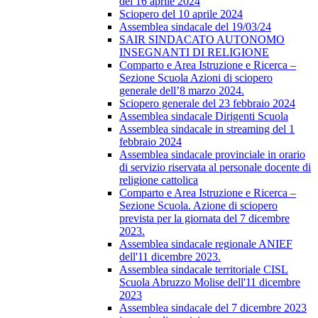
del 16 aprile 2024
Sciopero del 10 aprile 2024
Assemblea sindacale del 19/03/24
SAIR SINDACATO AUTONOMO
INSEGNANTI DI RELIGIONE
Comparto e Area Istruzione e Ricerca –
Sezione Scuola Azioni di sciopero
generale dell’8 marzo 2024.
Sciopero generale del 23 febbraio 2024
Assemblea sindacale Dirigenti Scuola
Assemblea sindacale in streaming del 1
febbraio 2024
Assemblea sindacale provinciale in orario
di servizio riservata al personale docente di
religione cattolica
Comparto e Area Istruzione e Ricerca –
Sezione Scuola. Azione di sciopero
prevista per la giornata del 7 dicembre
2023.
Assemblea sindacale regionale ANIEF
dell'11 dicembre 2023.
Assemblea sindacale territoriale CISL
Scuola Abruzzo Molise dell'11 dicembre
2023
Assemblea sindacale del 7 dicembre 2023