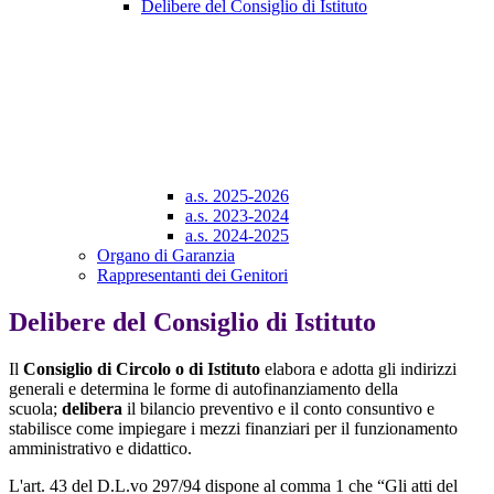
Delibere del Consiglio di Istituto
a.s. 2025-2026
a.s. 2023-2024
a.s. 2024-2025
Organo di Garanzia
Rappresentanti dei Genitori
Delibere del Consiglio di Istituto
Il
Consiglio di Circolo o di Istituto
elabora e adotta gli indirizzi
generali e determina le forme
di
autofinanziamento della
scuola;
delibera
il bilancio preventivo e il conto consuntivo e
stabilisce come impiegare i mezzi finanziari per il funzionamento
amministrativo e didattico.
L'art. 43 del D.L.vo 297/94 dispone al comma 1 che “Gli atti del