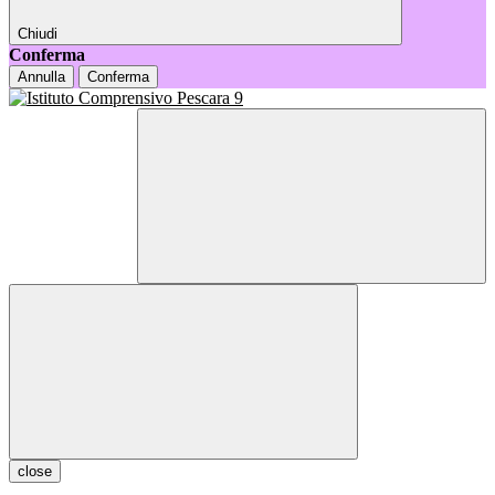
Chiudi
Conferma
Annulla
Conferma
close