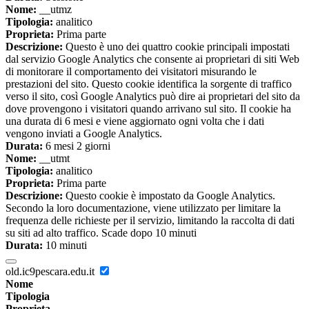
Nome:
__utmz
Tipologia:
analitico
Proprieta:
Prima parte
Descrizione:
Questo è uno dei quattro cookie principali impostati
dal servizio Google Analytics che consente ai proprietari di siti Web
di monitorare il comportamento dei visitatori misurando le
prestazioni del sito. Questo cookie identifica la sorgente di traffico
verso il sito, così Google Analytics può dire ai proprietari del sito da
dove provengono i visitatori quando arrivano sul sito. Il cookie ha
una durata di 6 mesi e viene aggiornato ogni volta che i dati
vengono inviati a Google Analytics.
Durata:
6 mesi 2 giorni
Nome:
__utmt
Tipologia:
analitico
Proprieta:
Prima parte
Descrizione:
Questo cookie è impostato da Google Analytics.
Secondo la loro documentazione, viene utilizzato per limitare la
frequenza delle richieste per il servizio, limitando la raccolta di dati
su siti ad alto traffico. Scade dopo 10 minuti
Durata:
10 minuti
old.ic9pescara.edu.it
Nome
Tipologia
Proprieta