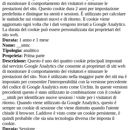
di monitorare il comportamento dei visitatori e misurare le
prestazioni del sito. Questo cookie dura 2 anni per impostazione
predefinita e distingue tra utenti e sessioni. È utilizzato per calcolare
le statistiche sui visitatori nuovi e di ritorno. Il cookie viene
aggiornato ogni volta che i dati vengono inviati a Google Analytics.
La durata del cookie può essere personalizzata dai proprietari del
sito web.
Durata:
1 anno e 1 mese
Nome:
__utmc
Tipologia:
analitico
Proprieta:
Prima parte
Descrizione:
Questo è uno dei quattro cookie principali impostati
dal servizio Google Analytics che consente ai proprietari di siti web
di monitorare il comportamento dei visitatori e misurare le
prestazioni del sito. Non è utilizzato nella maggior parte dei siti ma è
impostato per consentire l'interoperabilità con la versione precedente
del codice di Google Analytics noto come Urchin. In queste versioni
precedenti questo è stato utilizzato in combinazione con il cookie
__utmb per identificare nuove sessioni / visite per i visitatori di
ritorno. Quando viene utilizzato da Google Analytics, questo è
sempre un cookie di sessione che viene distrutto quando l'utente
chiude il browser. Laddove è visto come un cookie persistente, è
quindi probabile che sia una tecnologia diversa che imposta il
cookie.
Durata:
Sessione