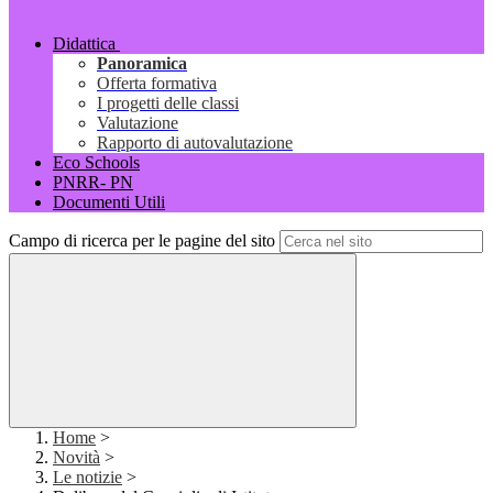
Didattica
Panoramica
Offerta formativa
I progetti delle classi
Valutazione
Rapporto di autovalutazione
Eco Schools
PNRR- PN
Documenti Utili
Campo di ricerca per le pagine del sito
Home
>
Novità
>
Le notizie
>