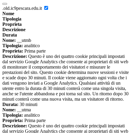
.old.ic9pescara.edu.it
Nome
Tipologia
Proprieta
Descrizione
Durata
Nome:
__utmb
Tipologia:
analitico
Proprieta:
Prima parte
Descrizione:
Questo è uno dei quattro cookie principali impostati
dal servizio Google Analytics che consente ai proprietari di siti web
di monitorare il comportamento dei visitatori e misurare le
prestazioni del sito. Questo cookie determina nuove sessioni e visite
e scade dopo 30 minuti. Il cookie viene aggiornato ogni volta che i
dati vengono inviati a Google Analytics. Qualsiasi attività di un
utente entro la durata di 30 minuti conterà come una singola visita,
anche se l'utente abbandona e poi torna sul sito. Un ritorno dopo 30
minuti conterà come una nuova visita, ma un visitatore di ritorno.
Durata:
30 minuti
Nome:
__utma
Tipologia:
analitico
Proprieta:
Prima parte
Descrizione:
Questo è uno dei quattro cookie principali impostati
dal servizio Google Analytics che consente ai proprietari di siti web