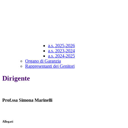
a.s. 2025-2026
a.s. 2023-2024
a.s. 2024-2025
Organo di Garanzia
Rappresentanti dei Genitori
Dirigente
Prof.ssa Simona Marinelli
Allegati