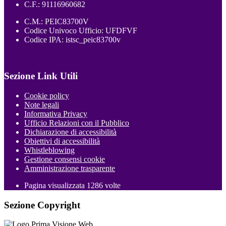
C.F.: 91116960682
C.M.: PEIC83700V
Codice Univoco Ufficio: UFDFVF
Codice IPA: istsc_peic83700v
Sezione Link Utili
Cookie policy
Note legali
Informativa Privacy
Ufficio Relazioni con il Pubblico
Dichiarazione di accessibilità
Obiettivi di accessibilità
Whistleblowing
Gestione consensi cookie
Amministrazione trasparente
Pagina visualizzata
1286
volte
Sezione Copyright