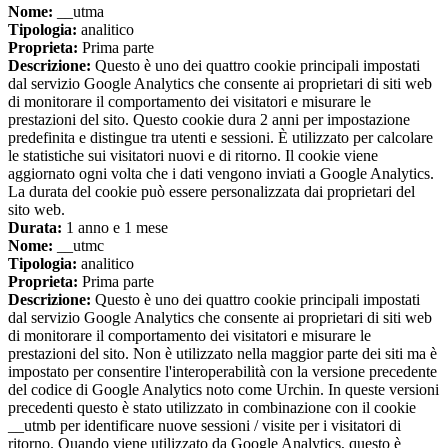
Nome:
__utma
Tipologia:
analitico
Proprieta:
Prima parte
Descrizione:
Questo è uno dei quattro cookie principali impostati
dal servizio Google Analytics che consente ai proprietari di siti web
di monitorare il comportamento dei visitatori e misurare le
prestazioni del sito. Questo cookie dura 2 anni per impostazione
predefinita e distingue tra utenti e sessioni. È utilizzato per calcolare
le statistiche sui visitatori nuovi e di ritorno. Il cookie viene
aggiornato ogni volta che i dati vengono inviati a Google Analytics.
La durata del cookie può essere personalizzata dai proprietari del
sito web.
Durata:
1 anno e 1 mese
Nome:
__utmc
Tipologia:
analitico
Proprieta:
Prima parte
Descrizione:
Questo è uno dei quattro cookie principali impostati
dal servizio Google Analytics che consente ai proprietari di siti web
di monitorare il comportamento dei visitatori e misurare le
prestazioni del sito. Non è utilizzato nella maggior parte dei siti ma è
impostato per consentire l'interoperabilità con la versione precedente
del codice di Google Analytics noto come Urchin. In queste versioni
precedenti questo è stato utilizzato in combinazione con il cookie
__utmb per identificare nuove sessioni / visite per i visitatori di
ritorno. Quando viene utilizzato da Google Analytics, questo è