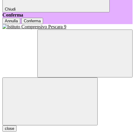
Chiudi
Conferma
Annulla
Conferma
close