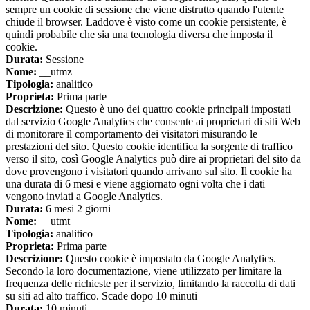
sempre un cookie di sessione che viene distrutto quando l'utente
chiude il browser. Laddove è visto come un cookie persistente, è
quindi probabile che sia una tecnologia diversa che imposta il
cookie.
Durata:
Sessione
Nome:
__utmz
Tipologia:
analitico
Proprieta:
Prima parte
Descrizione:
Questo è uno dei quattro cookie principali impostati
dal servizio Google Analytics che consente ai proprietari di siti Web
di monitorare il comportamento dei visitatori misurando le
prestazioni del sito. Questo cookie identifica la sorgente di traffico
verso il sito, così Google Analytics può dire ai proprietari del sito da
dove provengono i visitatori quando arrivano sul sito. Il cookie ha
una durata di 6 mesi e viene aggiornato ogni volta che i dati
vengono inviati a Google Analytics.
Durata:
6 mesi 2 giorni
Nome:
__utmt
Tipologia:
analitico
Proprieta:
Prima parte
Descrizione:
Questo cookie è impostato da Google Analytics.
Secondo la loro documentazione, viene utilizzato per limitare la
frequenza delle richieste per il servizio, limitando la raccolta di dati
su siti ad alto traffico. Scade dopo 10 minuti
Durata:
10 minuti