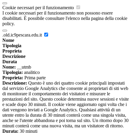
Cookie necessari per il funzionamento
I cookie necessari per il funzionamento non possono essere
disabilitati. È possibile consultare l'elenco nella pagina della cookie
policy.
.old.ic9pescara.edu.it
Nome
Tipologia
Proprieta
Descrizione
Durata
Nome:
__utmb
Tipologia:
analitico
Proprieta:
Prima parte
Descrizione:
Questo è uno dei quattro cookie principali impostati
dal servizio Google Analytics che consente ai proprietari di siti web
di monitorare il comportamento dei visitatori e misurare le
prestazioni del sito. Questo cookie determina nuove sessioni e visite
e scade dopo 30 minuti. Il cookie viene aggiornato ogni volta che i
dati vengono inviati a Google Analytics. Qualsiasi attività di un
utente entro la durata di 30 minuti conterà come una singola visita,
anche se l'utente abbandona e poi torna sul sito. Un ritorno dopo 30
minuti conterà come una nuova visita, ma un visitatore di ritorno.
Durata:
30 minuti