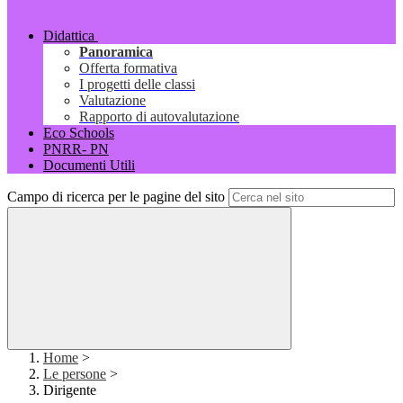
Didattica
Panoramica
Offerta formativa
I progetti delle classi
Valutazione
Rapporto di autovalutazione
Eco Schools
PNRR- PN
Documenti Utili
Campo di ricerca per le pagine del sito
Home
>
Le persone
>
Dirigente