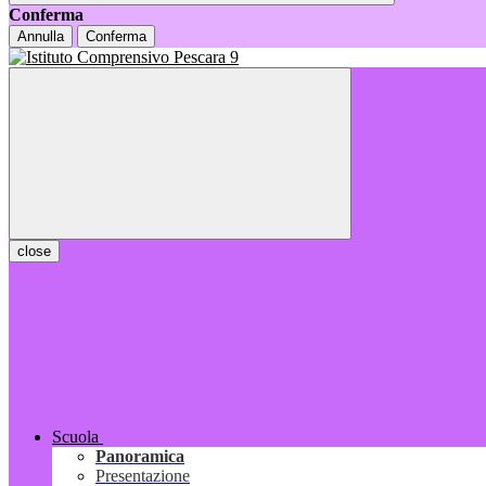
Conferma
Annulla
Conferma
close
Scuola
Panoramica
Presentazione