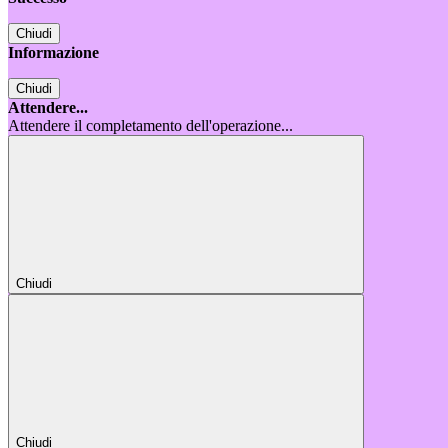
Chiudi
Informazione
Chiudi
Attendere...
Attendere il completamento dell'operazione...
Chiudi
Chiudi