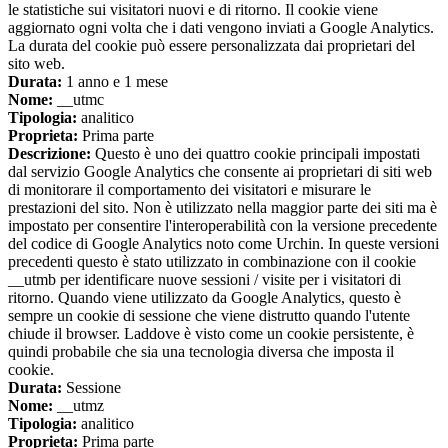
le statistiche sui visitatori nuovi e di ritorno. Il cookie viene
aggiornato ogni volta che i dati vengono inviati a Google Analytics.
La durata del cookie può essere personalizzata dai proprietari del
sito web.
Durata:
1 anno e 1 mese
Nome:
__utmc
Tipologia:
analitico
Proprieta:
Prima parte
Descrizione:
Questo è uno dei quattro cookie principali impostati
dal servizio Google Analytics che consente ai proprietari di siti web
di monitorare il comportamento dei visitatori e misurare le
prestazioni del sito. Non è utilizzato nella maggior parte dei siti ma è
impostato per consentire l'interoperabilità con la versione precedente
del codice di Google Analytics noto come Urchin. In queste versioni
precedenti questo è stato utilizzato in combinazione con il cookie
__utmb per identificare nuove sessioni / visite per i visitatori di
ritorno. Quando viene utilizzato da Google Analytics, questo è
sempre un cookie di sessione che viene distrutto quando l'utente
chiude il browser. Laddove è visto come un cookie persistente, è
quindi probabile che sia una tecnologia diversa che imposta il
cookie.
Durata:
Sessione
Nome:
__utmz
Tipologia:
analitico
Proprieta:
Prima parte