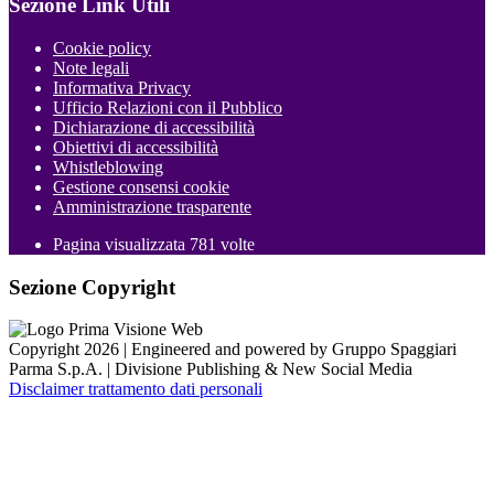
Sezione Link Utili
Cookie policy
Note legali
Informativa Privacy
Ufficio Relazioni con il Pubblico
Dichiarazione di accessibilità
Obiettivi di accessibilità
Whistleblowing
Gestione consensi cookie
Amministrazione trasparente
Pagina visualizzata
781
volte
Sezione Copyright
Copyright 2026 | Engineered and powered by Gruppo Spaggiari
Parma S.p.A. | Divisione Publishing & New Social Media
Disclaimer trattamento dati personali