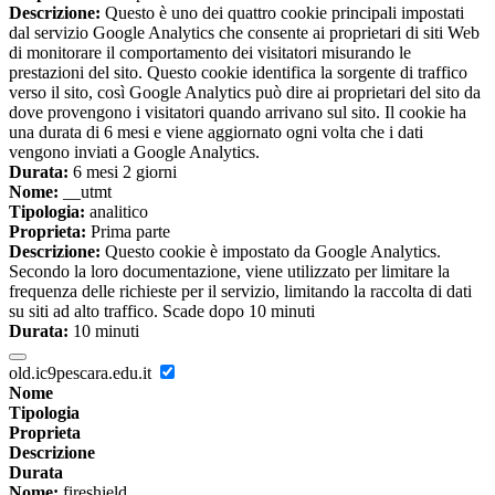
Descrizione:
Questo è uno dei quattro cookie principali impostati
dal servizio Google Analytics che consente ai proprietari di siti Web
di monitorare il comportamento dei visitatori misurando le
prestazioni del sito. Questo cookie identifica la sorgente di traffico
verso il sito, così Google Analytics può dire ai proprietari del sito da
dove provengono i visitatori quando arrivano sul sito. Il cookie ha
una durata di 6 mesi e viene aggiornato ogni volta che i dati
vengono inviati a Google Analytics.
Durata:
6 mesi 2 giorni
Nome:
__utmt
Tipologia:
analitico
Proprieta:
Prima parte
Descrizione:
Questo cookie è impostato da Google Analytics.
Secondo la loro documentazione, viene utilizzato per limitare la
frequenza delle richieste per il servizio, limitando la raccolta di dati
su siti ad alto traffico. Scade dopo 10 minuti
Durata:
10 minuti
old.ic9pescara.edu.it
Nome
Tipologia
Proprieta
Descrizione
Durata
Nome:
fireshield