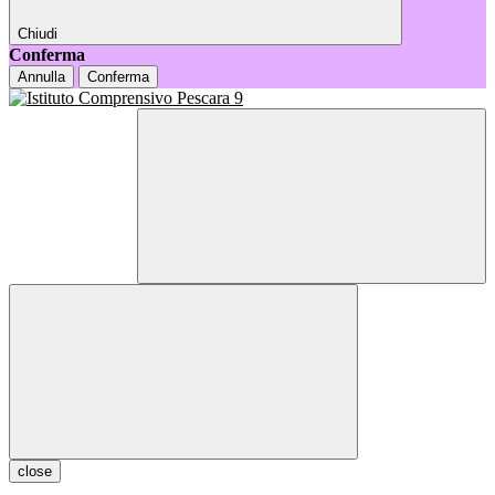
Chiudi
Conferma
Annulla
Conferma
close