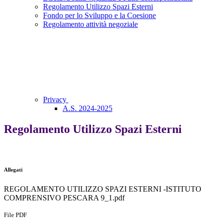
Regolamento Utilizzo Spazi Esterni
Fondo per lo Sviluppo e la Coesione
Regolamento attività negoziale
Privacy
A.S. 2024-2025
Regolamento Utilizzo Spazi Esterni
Allegati
REGOLAMENTO UTILIZZO SPAZI ESTERNI -ISTITUTO
COMPRENSIVO PESCARA 9_1.pdf
File PDF