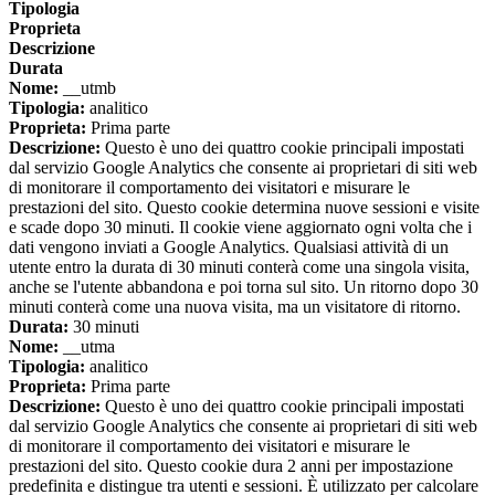
Tipologia
Proprieta
Descrizione
Durata
Nome:
__utmb
Tipologia:
analitico
Proprieta:
Prima parte
Descrizione:
Questo è uno dei quattro cookie principali impostati
dal servizio Google Analytics che consente ai proprietari di siti web
di monitorare il comportamento dei visitatori e misurare le
prestazioni del sito. Questo cookie determina nuove sessioni e visite
e scade dopo 30 minuti. Il cookie viene aggiornato ogni volta che i
dati vengono inviati a Google Analytics. Qualsiasi attività di un
utente entro la durata di 30 minuti conterà come una singola visita,
anche se l'utente abbandona e poi torna sul sito. Un ritorno dopo 30
minuti conterà come una nuova visita, ma un visitatore di ritorno.
Durata:
30 minuti
Nome:
__utma
Tipologia:
analitico
Proprieta:
Prima parte
Descrizione:
Questo è uno dei quattro cookie principali impostati
dal servizio Google Analytics che consente ai proprietari di siti web
di monitorare il comportamento dei visitatori e misurare le
prestazioni del sito. Questo cookie dura 2 anni per impostazione
predefinita e distingue tra utenti e sessioni. È utilizzato per calcolare