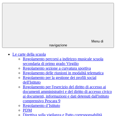
Menu di
navigazione
Le carte della scuola
Regolamento percorsi a indirizzo musicale scuola
secondaria di primo grado Virgilio
Regolamento sezione a curvatura sportiva
Regolamento delle riunioni in modalità telematica
Regolamento per la gestione dei profili social
dell'Istituto
Regolamento per l'esercizio del diritto di accesso ai
documenti amministrativi e del diritto di accesso civico
ai documenti, informazioni e dati detenuti dall'istituto
comprensivo Pescara 9
Regolamento d’Istituto
PDM
Direttiva sulla vigilanza e Patto corresponsabilità