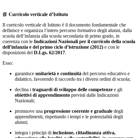
📘
Curricolo verticale d’Istituto
Il curricolo verticale di Istituto è il documento fondamentale che
definisce e organizza l’intero percorso formativo degli alunni, dalla
scuola dell’infanzia alla scuola secondaria di primo grado, in
coerenza con le
Indicazioni Nazionali per il curricolo della scuola
dell’infanzia e del primo ciclo d’istruzione (2012)
e con le
disposizioni del
D.Lgs. 62/2017
.
Esso:
garantisce
unitarietà e continuità
del percorso educativo e
didattico, favorendo il raccordo tra i diversi ordini di scuola;
declina i
traguardi di sviluppo delle competenze
e gli
obiettivi di apprendimento
previsti dalle Indicazioni
Nazionali;
promuove una
progressione coerente e graduale
degli
apprendimenti, rispettando i tempi e le potenzialità degli
alunni;
integra i principi di
inclusione, cittadinanza attiva,