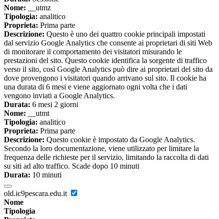
Nome:
__utmz
Tipologia:
analitico
Proprieta:
Prima parte
Descrizione:
Questo è uno dei quattro cookie principali impostati
dal servizio Google Analytics che consente ai proprietari di siti Web
di monitorare il comportamento dei visitatori misurando le
prestazioni del sito. Questo cookie identifica la sorgente di traffico
verso il sito, così Google Analytics può dire ai proprietari del sito da
dove provengono i visitatori quando arrivano sul sito. Il cookie ha
una durata di 6 mesi e viene aggiornato ogni volta che i dati
vengono inviati a Google Analytics.
Durata:
6 mesi 2 giorni
Nome:
__utmt
Tipologia:
analitico
Proprieta:
Prima parte
Descrizione:
Questo cookie è impostato da Google Analytics.
Secondo la loro documentazione, viene utilizzato per limitare la
frequenza delle richieste per il servizio, limitando la raccolta di dati
su siti ad alto traffico. Scade dopo 10 minuti
Durata:
10 minuti
old.ic9pescara.edu.it
Nome
Tipologia