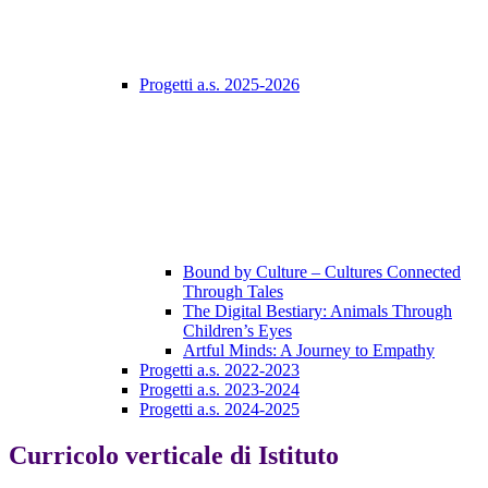
Progetti a.s. 2025-2026
Bound by Culture – Cultures Connected
Through Tales
The Digital Bestiary: Animals Through
Children’s Eyes
Artful Minds: A Journey to Empathy
Progetti a.s. 2022-2023
Progetti a.s. 2023-2024
Progetti a.s. 2024-2025
Curricolo verticale di Istituto