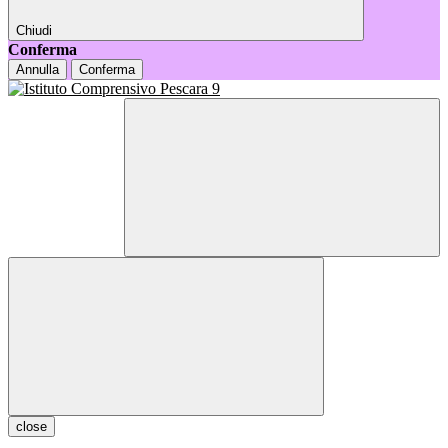
Chiudi
Conferma
Annulla
Conferma
close