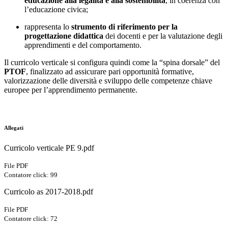
educazione alla legalità e alla sostenibilità
, in coerenza con
l’educazione civica;
rappresenta lo
strumento di riferimento per la
progettazione didattica
dei docenti e per la valutazione degli
apprendimenti e del comportamento.
Il curricolo verticale si configura quindi come la “spina dorsale” del
PTOF
, finalizzato ad assicurare pari opportunità formative,
valorizzazione delle diversità e sviluppo delle competenze chiave
europee per l’apprendimento permanente.
Allegati
Curricolo verticale PE 9.pdf
File PDF
Contatore click: 99
Curricolo as 2017-2018.pdf
File PDF
Contatore click: 72