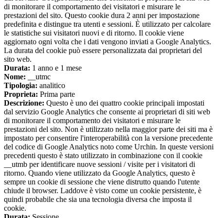
di monitorare il comportamento dei visitatori e misurare le
prestazioni del sito. Questo cookie dura 2 anni per impostazione
predefinita e distingue tra utenti e sessioni. È utilizzato per calcolare
le statistiche sui visitatori nuovi e di ritorno. Il cookie viene
aggiornato ogni volta che i dati vengono inviati a Google Analytics.
La durata del cookie può essere personalizzata dai proprietari del
sito web.
Durata:
1 anno e 1 mese
Nome:
__utmc
Tipologia:
analitico
Proprieta:
Prima parte
Descrizione:
Questo è uno dei quattro cookie principali impostati
dal servizio Google Analytics che consente ai proprietari di siti web
di monitorare il comportamento dei visitatori e misurare le
prestazioni del sito. Non è utilizzato nella maggior parte dei siti ma è
impostato per consentire l'interoperabilità con la versione precedente
del codice di Google Analytics noto come Urchin. In queste versioni
precedenti questo è stato utilizzato in combinazione con il cookie
__utmb per identificare nuove sessioni / visite per i visitatori di
ritorno. Quando viene utilizzato da Google Analytics, questo è
sempre un cookie di sessione che viene distrutto quando l'utente
chiude il browser. Laddove è visto come un cookie persistente, è
quindi probabile che sia una tecnologia diversa che imposta il
cookie.
Durata:
Sessione