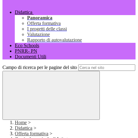
Didattica
Panoramica
Offerta formativa
I progetti delle classi
Valutazione
Rapporto di autovalutazione
Eco Schools
PNRR- PN
Documenti Utili
Campo di ricerca per le pagine del sito
Home
>
Didattica
>
Offerta formativa
>