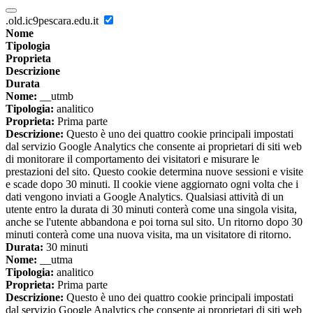
.old.ic9pescara.edu.it
Nome
Tipologia
Proprieta
Descrizione
Durata
Nome:
__utmb
Tipologia:
analitico
Proprieta:
Prima parte
Descrizione:
Questo è uno dei quattro cookie principali impostati
dal servizio Google Analytics che consente ai proprietari di siti web
di monitorare il comportamento dei visitatori e misurare le
prestazioni del sito. Questo cookie determina nuove sessioni e visite
e scade dopo 30 minuti. Il cookie viene aggiornato ogni volta che i
dati vengono inviati a Google Analytics. Qualsiasi attività di un
utente entro la durata di 30 minuti conterà come una singola visita,
anche se l'utente abbandona e poi torna sul sito. Un ritorno dopo 30
minuti conterà come una nuova visita, ma un visitatore di ritorno.
Durata:
30 minuti
Nome:
__utma
Tipologia:
analitico
Proprieta:
Prima parte
Descrizione:
Questo è uno dei quattro cookie principali impostati
dal servizio Google Analytics che consente ai proprietari di siti web