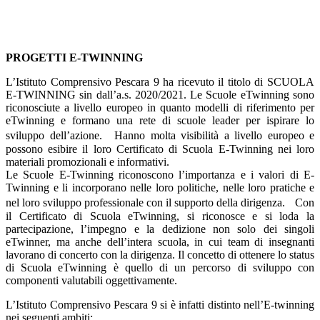
PROGETTI E-TWINNING
L’Istituto Comprensivo Pescara 9 ha ricevuto il titolo di SCUOLA
E-TWINNING sin dall’a.s. 2020/2021. Le Scuole eTwinning sono
riconosciute a livello europeo in quanto modelli di riferimento per
eTwinning e formano una rete di scuole leader per ispirare lo
sviluppo dell’azione. Hanno molta visibilità a livello europeo e
possono esibire il loro Certificato di Scuola E-Twinning nei loro
materiali promozionali e informativi.
Le Scuole E-Twinning riconoscono l’importanza e i valori di E-
Twinning e li incorporano nelle loro politiche, nelle loro pratiche e
nel loro sviluppo professionale con il supporto della dirigenza. Con
il Certificato di Scuola eTwinning, si riconosce e si loda la
partecipazione, l’impegno e la dedizione non solo dei singoli
eTwinner, ma anche dell’intera scuola, in cui team di insegnanti
lavorano di concerto con la dirigenza. Il concetto di ottenere lo status
di Scuola eTwinning è quello di un percorso di sviluppo con
componenti valutabili oggettivamente.
L’Istituto Comprensivo Pescara 9 si è infatti distinto nell’E-twinning
nei seguenti ambiti: