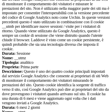
di monitorare il comportamento dei visitatori e misurare le
prestazioni del sito. Non è utilizzato nella maggior parte dei siti ma è
impostato per consentire l'interoperabilità con la versione precedente
del codice di Google Analytics noto come Urchin. In queste versioni
precedenti questo è stato utilizzato in combinazione con il cookie
__utmb per identificare nuove sessioni / visite per i visitatori di
ritorno. Quando viene utilizzato da Google Analytics, questo è
sempre un cookie di sessione che viene distrutto quando l'utente
chiude il browser. Laddove è visto come un cookie persistente, è
quindi probabile che sia una tecnologia diversa che imposta il
cookie.
Durata:
Sessione
Nome:
__utmz
Tipologia:
analitico
Proprieta:
Prima parte
Descrizione:
Questo è uno dei quattro cookie principali impostati
dal servizio Google Analytics che consente ai proprietari di siti Web
di monitorare il comportamento dei visitatori misurando le
prestazioni del sito. Questo cookie identifica la sorgente di traffico
verso il sito, così Google Analytics può dire ai proprietari del sito da
dove provengono i visitatori quando arrivano sul sito. Il cookie ha
una durata di 6 mesi e viene aggiornato ogni volta che i dati
vengono inviati a Google Analytics.
Durata:
6 mesi 2 giorni
Nome:
__utmt