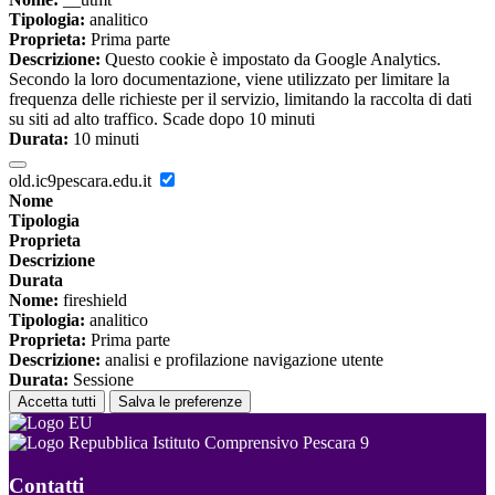
Tipologia:
analitico
Proprieta:
Prima parte
Descrizione:
Questo cookie è impostato da Google Analytics.
Secondo la loro documentazione, viene utilizzato per limitare la
frequenza delle richieste per il servizio, limitando la raccolta di dati
su siti ad alto traffico. Scade dopo 10 minuti
Durata:
10 minuti
old.ic9pescara.edu.it
Nome
Tipologia
Proprieta
Descrizione
Durata
Nome:
fireshield
Tipologia:
analitico
Proprieta:
Prima parte
Descrizione:
analisi e profilazione navigazione utente
Durata:
Sessione
Accetta tutti
Salva le preferenze
Istituto Comprensivo Pescara 9
Contatti