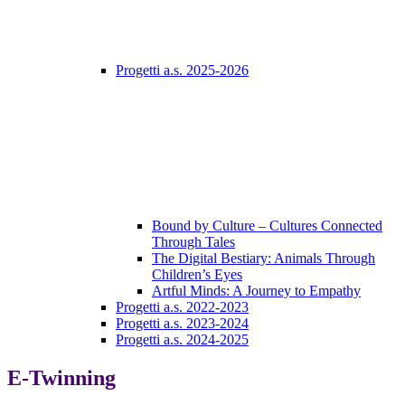
Progetti a.s. 2025-2026
Bound by Culture – Cultures Connected
Through Tales
The Digital Bestiary: Animals Through
Children’s Eyes
Artful Minds: A Journey to Empathy
Progetti a.s. 2022-2023
Progetti a.s. 2023-2024
Progetti a.s. 2024-2025
E-Twinning