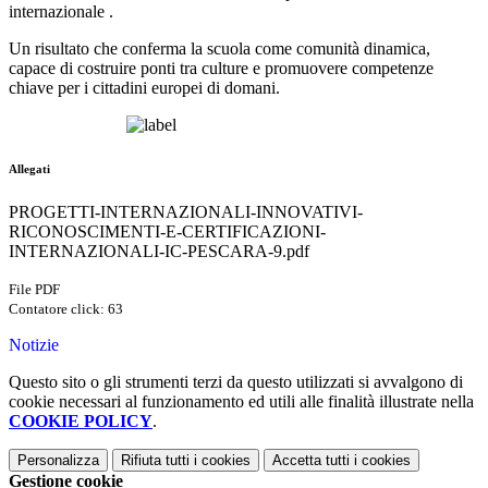
internazionale .
Un risultato che conferma la scuola come comunità dinamica,
capace di costruire ponti tra culture e promuovere competenze
chiave per i cittadini europei di domani.
Allegati
PROGETTI-INTERNAZIONALI-INNOVATIVI-
RICONOSCIMENTI-E-CERTIFICAZIONI-
INTERNAZIONALI-IC-PESCARA-9.pdf
File PDF
Contatore click: 63
Notizie
Questo sito o gli strumenti terzi da questo utilizzati si avvalgono di
cookie necessari al funzionamento ed utili alle finalità illustrate nella
COOKIE POLICY
.
Personalizza
Rifiuta tutti
i cookies
Accetta tutti
i cookies
Gestione cookie