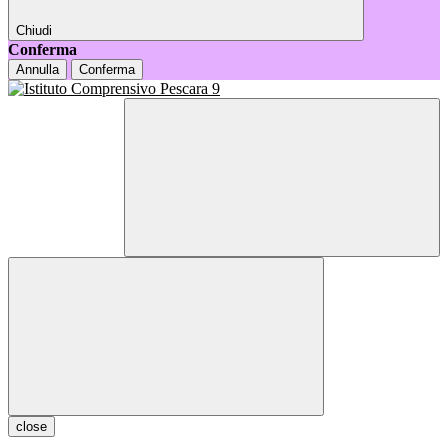
Chiudi
Conferma
Annulla
Conferma
close