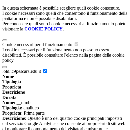
In questa schermata è possibile scegliere quali cookie consentire.
I cookie necessari sono quelli che consentono il funzionamento della
piattaforma e non è possibile disabilitarli.
Per conoscere quali sono i cookie necessari al funzionamento potete
visionare la
COOKIE POLICY
.
Cookie necessari per il funzionamento
I cookie necessari per il funzionamento non possono essere
disabilitati. È possibile consultare l'elenco nella pagina della cookie
policy.
.old.ic9pescara.edu.it
Nome
Tipologia
Proprieta
Descrizione
Durata
Nome:
__utmb
Tipologia:
analitico
Proprieta:
Prima parte
Descrizione:
Questo è uno dei quattro cookie principali impostati
dal servizio Google Analytics che consente ai proprietari di siti web
di monitorare il comportamento dei visitatori e misurare le