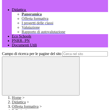
Didattica
Panoramica
Offerta formativa
I progetti delle classi
Valutazione
Rapporto di autovalutazione
Eco Schools
PNRR- PN
Documenti Utili
Campo di ricerca per le pagine del sito
Home
>
Didattica
>
Offerta formativa
>