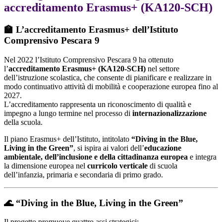
accreditamento Erasmus+ (KA120-SCH)
🏫
L’accreditamento Erasmus+ dell’Istituto
Comprensivo Pescara 9
Nel 2022 l’Istituto Comprensivo Pescara 9 ha ottenuto
l’
accreditamento Erasmus+ (KA120-SCH)
nel settore
dell’istruzione scolastica, che consente di pianificare e realizzare in
modo continuativo attività di mobilità e cooperazione europea fino al
2027.
L’accreditamento rappresenta un riconoscimento di qualità e
impegno a lungo termine nel processo di
internazionalizzazione
della scuola.
Il piano Erasmus+ dell’Istituto, intitolato
“Diving in the Blue,
Living in the Green”
, si ispira ai valori dell’
educazione
ambientale, dell’inclusione e della cittadinanza europea
e integra
la dimensione europea nel
curricolo verticale
di scuola
dell’infanzia, primaria e secondaria di primo grado.
🌊
“Diving in the Blue, Living in the Green”
Il progetto promuove quattro assi strategici: