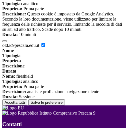
Tipologia:
analitico
Proprieta:
Prima parte
Descrizione:
Questo cookie è impostato da Google Analytics.
Secondo la loro documentazione, viene utilizzato per limitare la
frequenza delle richieste per il servizio, limitando la raccolta di dati
su siti ad alto traffico. Scade dopo 10 minuti
Durata:
10 minuti
old.ic9pescara.edu.it
Nome
Tipologia
Proprieta
Descrizione
Durata
Nome:
fireshield
Tipologia:
analitico
Proprieta:
Prima parte
Descrizione:
analisi e profilazione navigazione utente
Durata:
Sessione
Accetta tutti
Salva le preferenze
Istituto Comprensivo Pescara 9
Contatti