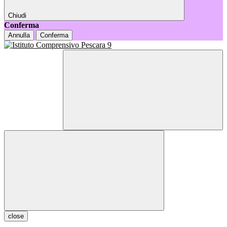
Chiudi
Conferma
Annulla
Conferma
close