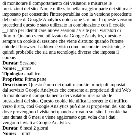
di monitorare il comportamento dei visitatori e misurare le
prestazioni del sito. Non è utilizzato nella maggior parte dei siti ma è
impostato per consentire l'interoperabilità con la versione precedente
del codice di Google Analytics noto come Urchin. In queste versioni
precedenti questo è stato utilizzato in combinazione con il cookie
__utmb per identificare nuove sessioni / visite per i visitatori di
ritorno. Quando viene utilizzato da Google Analytics, questo è
sempre un cookie di sessione che viene distrutto quando l'utente
chiude il browser. Laddove è visto come un cookie persistente, è
quindi probabile che sia una tecnologia diversa che imposta il
cookie.
Durata:
Sessione
Nome:
__utmz
Tipologia:
analitico
Proprieta:
Prima parte
Descrizione:
Questo è uno dei quattro cookie principali impostati
dal servizio Google Analytics che consente ai proprietari di siti Web
di monitorare il comportamento dei visitatori misurando le
prestazioni del sito. Questo cookie identifica la sorgente di traffico
verso il sito, così Google Analytics può dire ai proprietari del sito da
dove provengono i visitatori quando arrivano sul sito. Il cookie ha
una durata di 6 mesi e viene aggiornato ogni volta che i dati
vengono inviati a Google Analytics.
Durata:
6 mesi 2 giorni
Nome:
__utmt