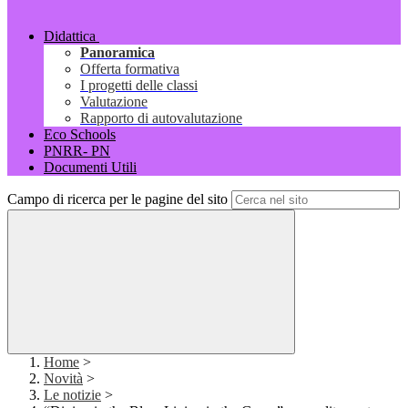
Didattica
Panoramica
Offerta formativa
I progetti delle classi
Valutazione
Rapporto di autovalutazione
Eco Schools
PNRR- PN
Documenti Utili
Campo di ricerca per le pagine del sito
Home
>
Novità
>
Le notizie
>