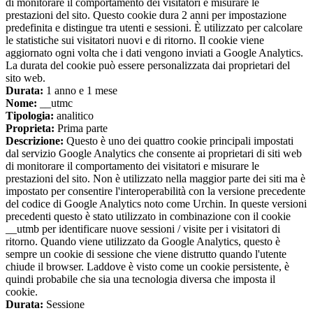
di monitorare il comportamento dei visitatori e misurare le
prestazioni del sito. Questo cookie dura 2 anni per impostazione
predefinita e distingue tra utenti e sessioni. È utilizzato per calcolare
le statistiche sui visitatori nuovi e di ritorno. Il cookie viene
aggiornato ogni volta che i dati vengono inviati a Google Analytics.
La durata del cookie può essere personalizzata dai proprietari del
sito web.
Durata:
1 anno e 1 mese
Nome:
__utmc
Tipologia:
analitico
Proprieta:
Prima parte
Descrizione:
Questo è uno dei quattro cookie principali impostati
dal servizio Google Analytics che consente ai proprietari di siti web
di monitorare il comportamento dei visitatori e misurare le
prestazioni del sito. Non è utilizzato nella maggior parte dei siti ma è
impostato per consentire l'interoperabilità con la versione precedente
del codice di Google Analytics noto come Urchin. In queste versioni
precedenti questo è stato utilizzato in combinazione con il cookie
__utmb per identificare nuove sessioni / visite per i visitatori di
ritorno. Quando viene utilizzato da Google Analytics, questo è
sempre un cookie di sessione che viene distrutto quando l'utente
chiude il browser. Laddove è visto come un cookie persistente, è
quindi probabile che sia una tecnologia diversa che imposta il
cookie.
Durata:
Sessione