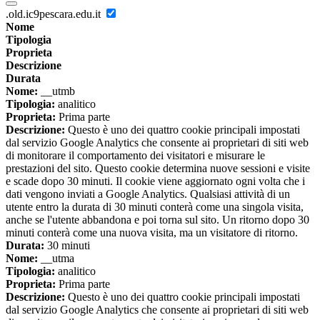
.old.ic9pescara.edu.it
Nome
Tipologia
Proprieta
Descrizione
Durata
Nome:
__utmb
Tipologia:
analitico
Proprieta:
Prima parte
Descrizione:
Questo è uno dei quattro cookie principali impostati
dal servizio Google Analytics che consente ai proprietari di siti web
di monitorare il comportamento dei visitatori e misurare le
prestazioni del sito. Questo cookie determina nuove sessioni e visite
e scade dopo 30 minuti. Il cookie viene aggiornato ogni volta che i
dati vengono inviati a Google Analytics. Qualsiasi attività di un
utente entro la durata di 30 minuti conterà come una singola visita,
anche se l'utente abbandona e poi torna sul sito. Un ritorno dopo 30
minuti conterà come una nuova visita, ma un visitatore di ritorno.
Durata:
30 minuti
Nome:
__utma
Tipologia:
analitico
Proprieta:
Prima parte
Descrizione:
Questo è uno dei quattro cookie principali impostati
dal servizio Google Analytics che consente ai proprietari di siti web