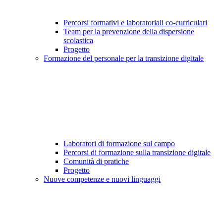
Percorsi formativi e laboratoriali co-curriculari
Team per la prevenzione della dispersione
scolastica
Progetto
Formazione del personale per la transizione digitale
Laboratori di formazione sul campo
Percorsi di formazione sulla transizione digitale
Comunità di pratiche
Progetto
Nuove competenze e nuovi linguaggi