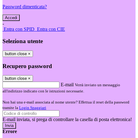
Password dimenticata?
-
Entra con SPID
Entra con CIE
Seleziona utente
button close
×
Recupero password
button close
×
E-mail
Verrà inviato un messaggio
all'indirizzo indicato con le istruzioni necessarie.
Non hai una e-mail associata al nome utente? Effettua il reset della password
tramite la
Login Spaggiari
E-mail inviata, si prega di controllare la casella di posta elettronica!
Errore