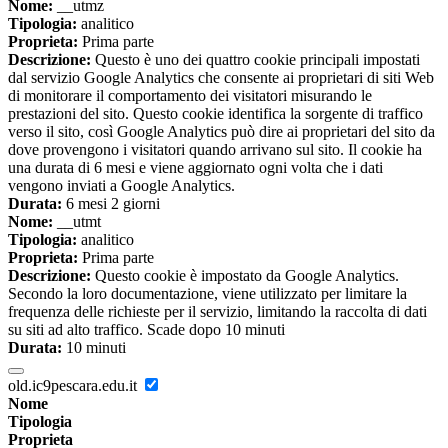
Nome:
__utmz
Tipologia:
analitico
Proprieta:
Prima parte
Descrizione:
Questo è uno dei quattro cookie principali impostati
dal servizio Google Analytics che consente ai proprietari di siti Web
di monitorare il comportamento dei visitatori misurando le
prestazioni del sito. Questo cookie identifica la sorgente di traffico
verso il sito, così Google Analytics può dire ai proprietari del sito da
dove provengono i visitatori quando arrivano sul sito. Il cookie ha
una durata di 6 mesi e viene aggiornato ogni volta che i dati
vengono inviati a Google Analytics.
Durata:
6 mesi 2 giorni
Nome:
__utmt
Tipologia:
analitico
Proprieta:
Prima parte
Descrizione:
Questo cookie è impostato da Google Analytics.
Secondo la loro documentazione, viene utilizzato per limitare la
frequenza delle richieste per il servizio, limitando la raccolta di dati
su siti ad alto traffico. Scade dopo 10 minuti
Durata:
10 minuti
old.ic9pescara.edu.it
Nome
Tipologia
Proprieta