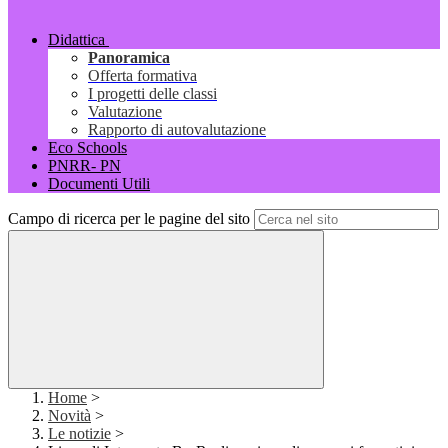
Didattica
Panoramica
Offerta formativa
I progetti delle classi
Valutazione
Rapporto di autovalutazione
Eco Schools
PNRR- PN
Documenti Utili
Campo di ricerca per le pagine del sito
Home
>
Novità
>
Le notizie
>