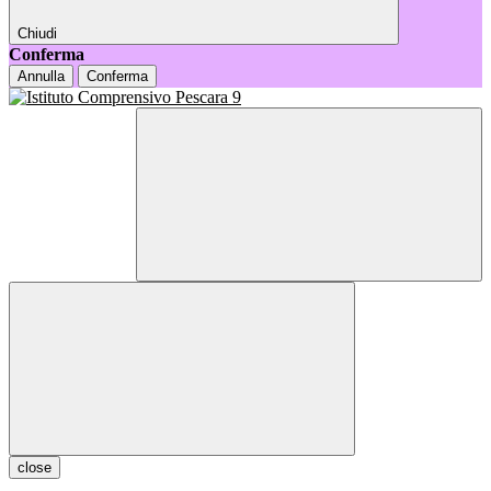
Chiudi
Conferma
Annulla
Conferma
close