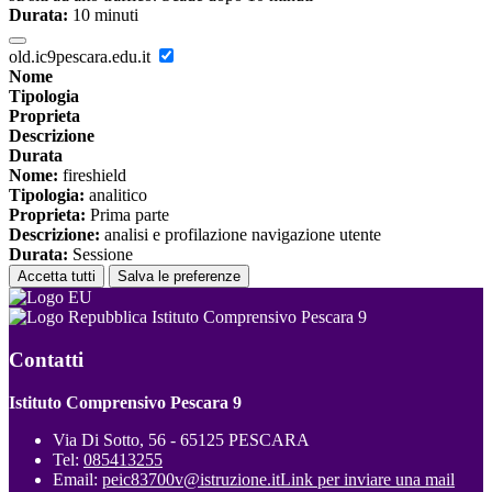
Durata:
10 minuti
old.ic9pescara.edu.it
Nome
Tipologia
Proprieta
Descrizione
Durata
Nome:
fireshield
Tipologia:
analitico
Proprieta:
Prima parte
Descrizione:
analisi e profilazione navigazione utente
Durata:
Sessione
Accetta tutti
Salva le preferenze
Istituto Comprensivo Pescara 9
Contatti
Istituto Comprensivo Pescara 9
Via Di Sotto, 56 - 65125 PESCARA
Tel:
085413255
Email:
peic83700v@istruzione.it
Link per inviare una mail