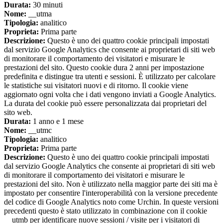
Durata:
30 minuti
Nome:
__utma
Tipologia:
analitico
Proprieta:
Prima parte
Descrizione:
Questo è uno dei quattro cookie principali impostati
dal servizio Google Analytics che consente ai proprietari di siti web
di monitorare il comportamento dei visitatori e misurare le
prestazioni del sito. Questo cookie dura 2 anni per impostazione
predefinita e distingue tra utenti e sessioni. È utilizzato per calcolare
le statistiche sui visitatori nuovi e di ritorno. Il cookie viene
aggiornato ogni volta che i dati vengono inviati a Google Analytics.
La durata del cookie può essere personalizzata dai proprietari del
sito web.
Durata:
1 anno e 1 mese
Nome:
__utmc
Tipologia:
analitico
Proprieta:
Prima parte
Descrizione:
Questo è uno dei quattro cookie principali impostati
dal servizio Google Analytics che consente ai proprietari di siti web
di monitorare il comportamento dei visitatori e misurare le
prestazioni del sito. Non è utilizzato nella maggior parte dei siti ma è
impostato per consentire l'interoperabilità con la versione precedente
del codice di Google Analytics noto come Urchin. In queste versioni
precedenti questo è stato utilizzato in combinazione con il cookie
__utmb per identificare nuove sessioni / visite per i visitatori di