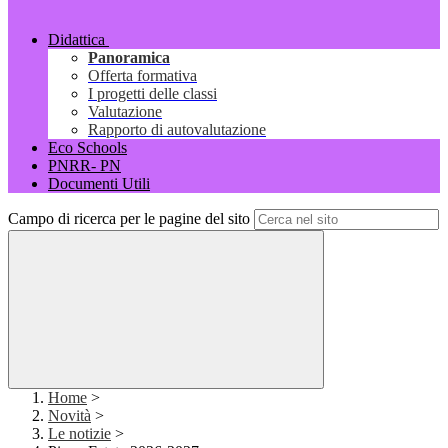
Didattica
Panoramica
Offerta formativa
I progetti delle classi
Valutazione
Rapporto di autovalutazione
Eco Schools
PNRR- PN
Documenti Utili
Campo di ricerca per le pagine del sito
Home
>
Novità
>
Le notizie
>