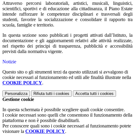
Attraverso percorsi laboratoriali, artistici, musicali, linguistici,
scientifici, sportivi e di educazione alla cittadinanza, il Piano Estate
intende rafforzare le competenze disciplinari e trasversali degli
studenti, favorire la socializzazione e consolidare il rapporto tra
scuola, famiglie e territorio.
In questa sezione sono pubblicati i progetti attivati dall’Istituto, la
documentazione e gli aggiornamenti relativi alle attività realizzate,
nel rispetto dei principi di trasparenza, pubblicità e accessibilità
previsti dalla normativa vigente.
Notizie
Questo sito o gli strumenti terzi da questo utilizzati si avvalgono di
cookie necessari al funzionamento ed utili alle finalità illustrate nella
COOKIE POLICY
.
Personalizza
Rifiuta tutti
i cookies
Accetta tutti
i cookies
Gestione cookie
In questa schermata è possibile scegliere quali cookie consentire.
I cookie necessari sono quelli che consentono il funzionamento della
piattaforma e non è possibile disabilitarli.
Per conoscere quali sono i cookie necessari al funzionamento potete
visionare la
COOKIE POLICY
.