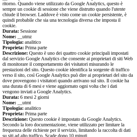
ritorno. Quando viene utilizzato da Google Analytics, questo è
sempre un cookie di sessione che viene distrutto quando l'utente
chiude il browser. Laddove è visto come un cookie persistente, è
quindi probabile che sia una tecnologia diversa che imposta il
cookie.
Durata:
Sessione
Nome:
__utmz
Tipologia:
analitico
Proprieta:
Prima parte
Descrizione:
Questo è uno dei quattro cookie principali impostati
dal servizio Google Analytics che consente ai proprietari di siti Web
di monitorare il comportamento dei visitatori misurando le
prestazioni del sito. Questo cookie identifica la sorgente di traffico
verso il sito, così Google Analytics può dire ai proprietari del sito da
dove provengono i visitatori quando arrivano sul sito. Il cookie ha
una durata di 6 mesi e viene aggiornato ogni volta che i dati
vengono inviati a Google Analytics.
Durata:
6 mesi 2 giorni
Nome:
__utmt
Tipologia:
analitico
Proprieta:
Prima parte
Descrizione:
Questo cookie è impostato da Google Analytics.
Secondo la loro documentazione, viene utilizzato per limitare la
frequenza delle richieste per il servizio, limitando la raccolta di dati
su siti ad alto traffico. Scade dopo 10 minuti