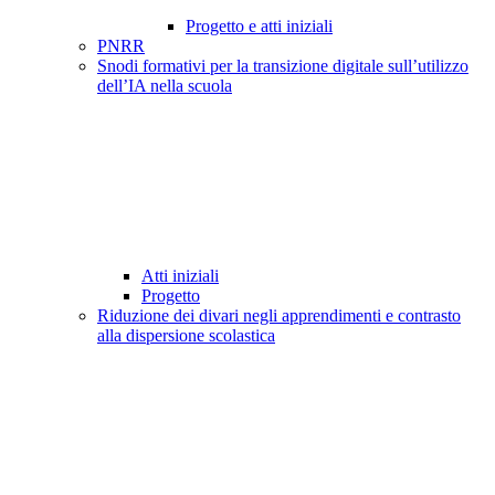
Progetto e atti iniziali
PNRR
Snodi formativi per la transizione digitale sull’utilizzo
dell’IA nella scuola
Atti iniziali
Progetto
Riduzione dei divari negli apprendimenti e contrasto
alla dispersione scolastica