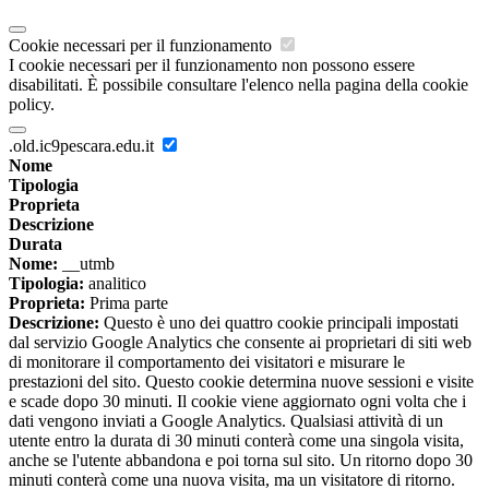
Cookie necessari per il funzionamento
I cookie necessari per il funzionamento non possono essere
disabilitati. È possibile consultare l'elenco nella pagina della cookie
policy.
.old.ic9pescara.edu.it
Nome
Tipologia
Proprieta
Descrizione
Durata
Nome:
__utmb
Tipologia:
analitico
Proprieta:
Prima parte
Descrizione:
Questo è uno dei quattro cookie principali impostati
dal servizio Google Analytics che consente ai proprietari di siti web
di monitorare il comportamento dei visitatori e misurare le
prestazioni del sito. Questo cookie determina nuove sessioni e visite
e scade dopo 30 minuti. Il cookie viene aggiornato ogni volta che i
dati vengono inviati a Google Analytics. Qualsiasi attività di un
utente entro la durata di 30 minuti conterà come una singola visita,
anche se l'utente abbandona e poi torna sul sito. Un ritorno dopo 30
minuti conterà come una nuova visita, ma un visitatore di ritorno.