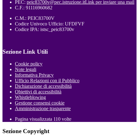
PEC:
peic83700v@pec.istruzione.it
Link per inviare una mail
C.F.: 91116960682
C.M.: PEIC83700V
Codice Univoco Ufficio: UFDFVF
Codice IPA: istsc_peic83700v
Sezione Link Utili
Cookie policy
Note legali
Informativa Privacy
Ufficio Relazioni con il Pubblico
Dichiarazione di accessibilità
Obiettivi di accessibilità
Whistleblowing
Gestione consensi cookie
Amministrazione trasparente
Pagina visualizzata
110
volte
Sezione Copyright