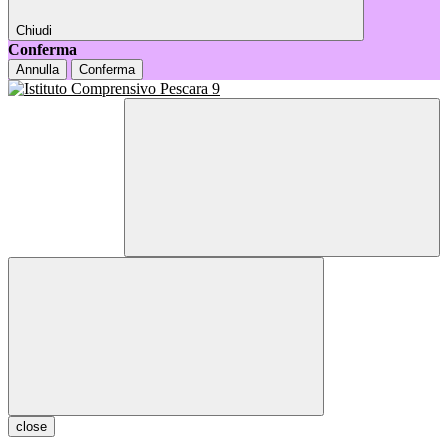
Chiudi
Conferma
Annulla
Conferma
close