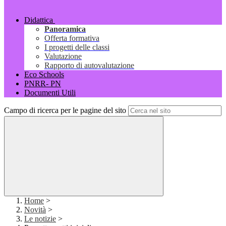
Didattica
Panoramica
Offerta formativa
I progetti delle classi
Valutazione
Rapporto di autovalutazione
Eco Schools
PNRR- PN
Documenti Utili
Campo di ricerca per le pagine del sito
Home
>
Novità
>
Le notizie
>