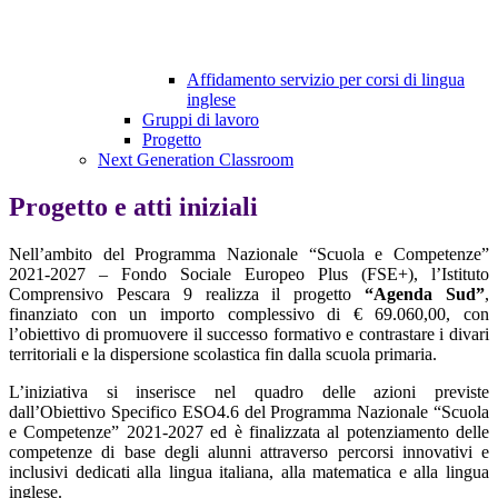
Affidamento servizio per corsi di lingua
inglese
Gruppi di lavoro
Progetto
Next Generation Classroom
Progetto e atti iniziali
Nell’ambito del Programma Nazionale “Scuola e Competenze”
2021-2027 – Fondo Sociale Europeo Plus (FSE+), l’Istituto
Comprensivo Pescara 9 realizza il progetto
“Agenda Sud”
,
finanziato con un importo complessivo di € 69.060,00, con
l’obiettivo di promuovere il successo formativo e contrastare i divari
territoriali e la dispersione scolastica fin dalla scuola primaria.
L’iniziativa si inserisce nel quadro delle azioni previste
dall’Obiettivo Specifico ESO4.6 del Programma Nazionale “Scuola
e Competenze” 2021-2027 ed è finalizzata al potenziamento delle
competenze di base degli alunni attraverso percorsi innovativi e
inclusivi dedicati alla lingua italiana, alla matematica e alla lingua
inglese.