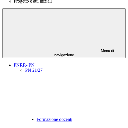
Progetto e atti iniziali
Menu di
navigazione
PNRR- PN
PN 21/27
Formazione docenti