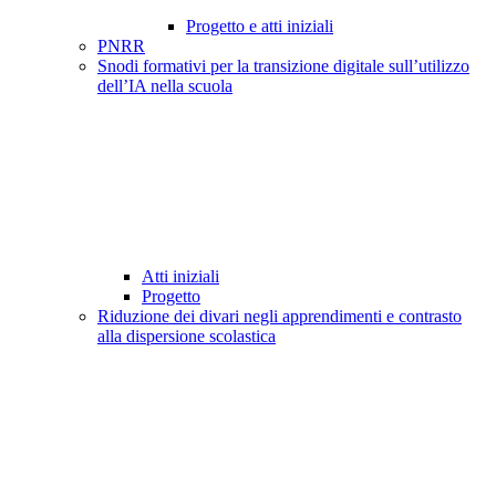
Progetto e atti iniziali
PNRR
Snodi formativi per la transizione digitale sull’utilizzo
dell’IA nella scuola
Atti iniziali
Progetto
Riduzione dei divari negli apprendimenti e contrasto
alla dispersione scolastica