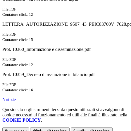
File PDF
Contatore click: 12
LETTERA_AUTORIZZAZIONE_9507_43_PEIC83700V_7628.pd
File PDF
Contatore click: 15
Prot. 10360_Informazione e disseminazione.pdf
File PDF
Contatore click: 12
Prot. 10359_Decreto di assunzione in bilancio.pdf
File PDF
Contatore click: 16
Notizie
Questo sito o gli strumenti terzi da questo utilizzati si avvalgono di
cookie necessari al funzionamento ed utili alle finalità illustrate nella
COOKIE POLICY
.
Personalizza
Rifiuta tutti
i cookies
Accetta tutti
i cookies