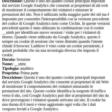
Descrizione:
Questo è uno dei quattro cookie principali impostati
dal servizio Google Analytics che consente ai proprietari di siti web
di monitorare il comportamento dei visitatori e misurare le
prestazioni del sito. Non è utilizzato nella maggior parte dei siti ma è
impostato per consentire l'interoperabilità con la versione precedente
del codice di Google Analytics noto come Urchin. In queste versioni
precedenti questo è stato utilizzato in combinazione con il cookie
__utmb per identificare nuove sessioni / visite per i visitatori di
ritorno. Quando viene utilizzato da Google Analytics, questo è
sempre un cookie di sessione che viene distrutto quando l'utente
chiude il browser. Laddove è visto come un cookie persistente, è
quindi probabile che sia una tecnologia diversa che imposta il
cookie.
Durata:
Sessione
Nome:
__utmz
Tipologia:
analitico
Proprieta:
Prima parte
Descrizione:
Questo è uno dei quattro cookie principali impostati
dal servizio Google Analytics che consente ai proprietari di siti Web
di monitorare il comportamento dei visitatori misurando le
prestazioni del sito. Questo cookie identifica la sorgente di traffico
verso il sito, così Google Analytics può dire ai proprietari del sito da
dove provengono i visitatori quando arrivano sul sito. Il cookie ha
una durata di 6 mesi e viene aggiornato ogni volta che i dati
vengono inviati a Google Analytics.