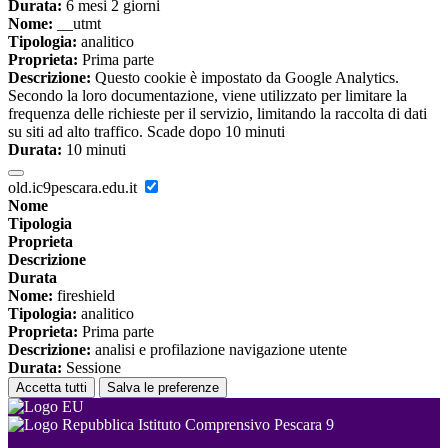
Durata:
6 mesi 2 giorni
Nome:
__utmt
Tipologia:
analitico
Proprieta:
Prima parte
Descrizione:
Questo cookie è impostato da Google Analytics.
Secondo la loro documentazione, viene utilizzato per limitare la
frequenza delle richieste per il servizio, limitando la raccolta di dati
su siti ad alto traffico. Scade dopo 10 minuti
Durata:
10 minuti
old.ic9pescara.edu.it
Nome
Tipologia
Proprieta
Descrizione
Durata
Nome:
fireshield
Tipologia:
analitico
Proprieta:
Prima parte
Descrizione:
analisi e profilazione navigazione utente
Durata:
Sessione
Accetta tutti
Salva le preferenze
Istituto Comprensivo Pescara 9