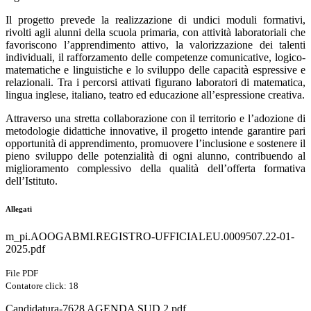
Il progetto prevede la realizzazione di undici moduli formativi,
rivolti agli alunni della scuola primaria, con attività laboratoriali che
favoriscono l’apprendimento attivo, la valorizzazione dei talenti
individuali, il rafforzamento delle competenze comunicative, logico-
matematiche e linguistiche e lo sviluppo delle capacità espressive e
relazionali. Tra i percorsi attivati figurano laboratori di matematica,
lingua inglese, italiano, teatro ed educazione all’espressione creativa.
Attraverso una stretta collaborazione con il territorio e l’adozione di
metodologie didattiche innovative, il progetto intende garantire pari
opportunità di apprendimento, promuovere l’inclusione e sostenere il
pieno sviluppo delle potenzialità di ogni alunno, contribuendo al
miglioramento complessivo della qualità dell’offerta formativa
dell’Istituto.
Allegati
m_pi.AOOGABMI.REGISTRO-UFFICIALEU.0009507.22-01-
2025.pdf
File PDF
Contatore click: 18
Candidatura-7628 AGENDA SUD 2.pdf