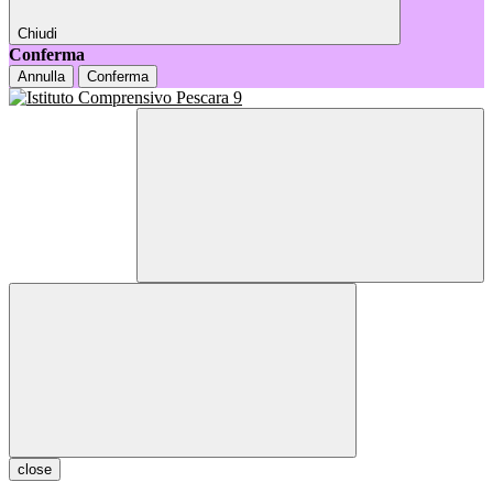
Chiudi
Conferma
Annulla
Conferma
close